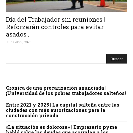
Día del Trabajador sin reuniones |
Reforzarán controles para evitar
asados...
30 de abril, 2020
Crónica de una precarización anunciada |
¡Universidad de los pobres trabajadores salteños!
Entre 2021 y 2025 | La capital salteña entre las
ciudades con más autorizaciones para la
construcción privada
«La situación es dolorosa» | Empresario pyme
habló sobre las deudas que acorralan a los