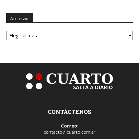
Archivos
Archivos
CONTÁCTENOS
Correo:
contacto@cuarto.com.ar