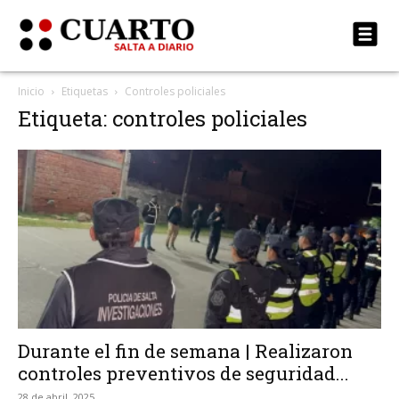
Inicio
Etiquetas
Controles policiales
Etiqueta: controles policiales
Durante el fin de semana | Realizaron
controles preventivos de seguridad...
28 de abril, 2025