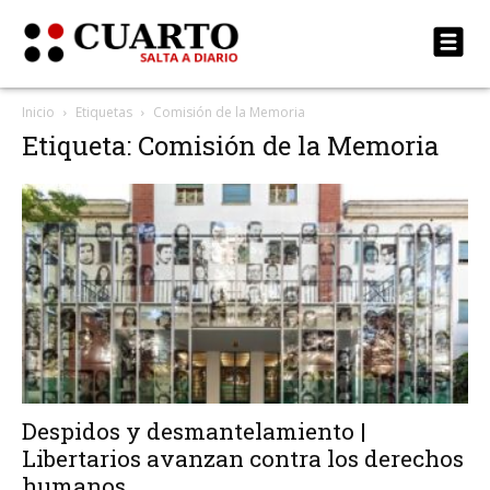
Inicio
Etiquetas
Comisión de la Memoria
Etiqueta: Comisión de la Memoria
Despidos y desmantelamiento |
Libertarios avanzan contra los derechos
humanos