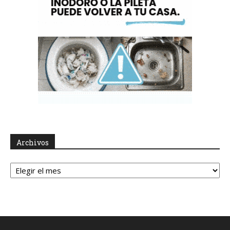
Archivos
Archivos