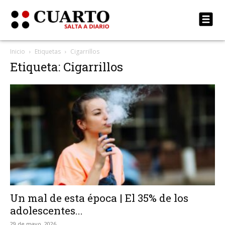
Inicio
Etiquetas
Cigarrillos
Etiqueta: Cigarrillos
Un mal de esta época | El 35% de los
adolescentes...
29 de mayo, 2026