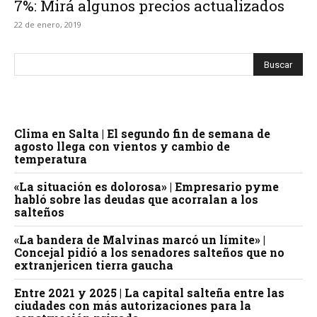
7%: Mirá algunos precios actualizados
22 de enero, 2019
Clima en Salta | El segundo fin de semana de
agosto llega con vientos y cambio de
temperatura
«La situación es dolorosa» | Empresario pyme
habló sobre las deudas que acorralan a los
salteños
«La bandera de Malvinas marcó un límite» |
Concejal pidió a los senadores salteños que no
extranjericen tierra gaucha
Entre 2021 y 2025 | La capital salteña entre las
ciudades con más autorizaciones para la