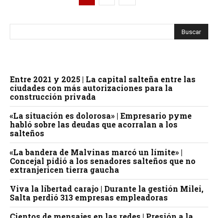
Entre 2021 y 2025 | La capital salteña entre las
ciudades con más autorizaciones para la
construcción privada
«La situación es dolorosa» | Empresario pyme
habló sobre las deudas que acorralan a los
salteños
«La bandera de Malvinas marcó un límite» |
Concejal pidió a los senadores salteños que no
extranjericen tierra gaucha
Viva la libertad carajo | Durante la gestión Milei,
Salta perdió 313 empresas empleadoras
Cientos de mensajes en las redes | Presión a la