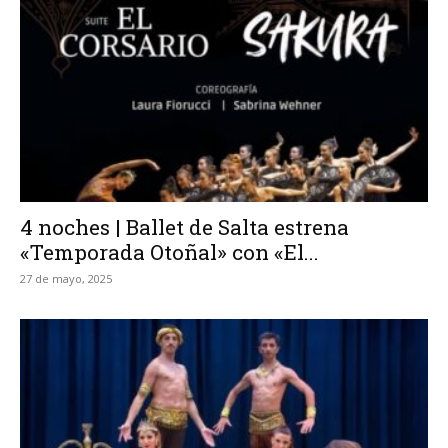
4 noches | Ballet de Salta estrena
«Temporada Otoñal» con «El...
27 de mayo, 2025