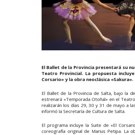
El Ballet de la Provincia presentará su n
Teatro Provincial. La propuesta incluy
Corsario» y la obra neoclásica «Sakura».
El Ballet de la Provincia de Salta, bajo la 
estrenará «Temporada Otoñal» en el Teatro P
realizarán los días 29, 30 y 31 de mayo a la
informó la Secretaría de Cultura de Salta.
El programa incluye la Suite de «El Corsar
coreografía original de Marius Petipa. La