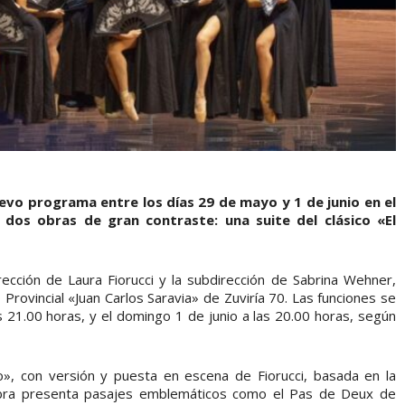
uevo programa entre los días 29 de mayo y 1 de junio en el
e dos obras de gran contraste: una suite del clásico «El
dirección de Laura Fiorucci y la subdirección de Sabrina Wehner,
rovincial «Juan Carlos Saravia» de Zuviría 70. Las funciones se
s 21.00 horas, y el domingo 1 de junio a las 20.00 horas, según
io», con versión y puesta en escena de Fiorucci, basada en la
 obra presenta pasajes emblemáticos como el Pas de Deux de