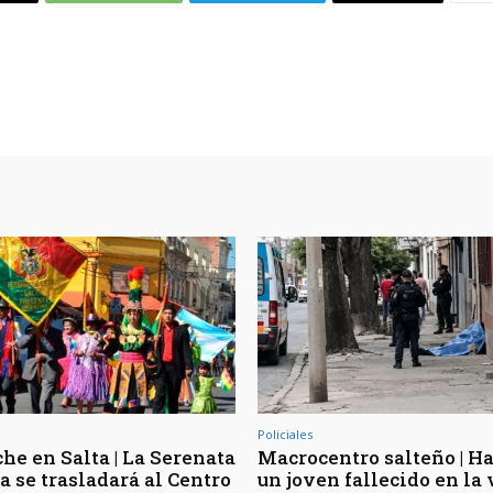
Policiales
he en Salta | La Serenata
Macrocentro salteño | Ha
a se trasladará al Centro
un joven fallecido en la 