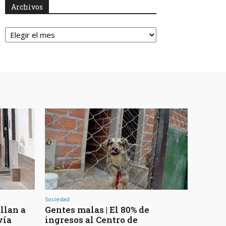
Archivos
Archivos
Sociedad
llan a
Gentes malas | El 80% de
vía
ingresos al Centro de