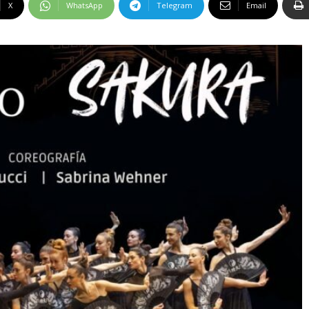
X
WhatsApp
Telegram
Email