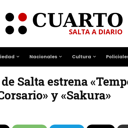
iedad
Nacionales
Cultura
Policiale
t de Salta estrena «Tem
 Corsario» y «Sakura»