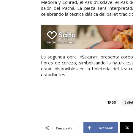
Medora y Conrad, el Pas d’Esclave, el Pas d
salón del Pachá. La pieza será interpretada
celebrando la técnica clásica del ballet tradici
La segunda obra, «Sakura», presenta coreog
flores de cerezo, simbolizando la naturalez
están disponibles en la boletería del teatr
estudiantes.
TAGS
Balle
Facebook
Compartí