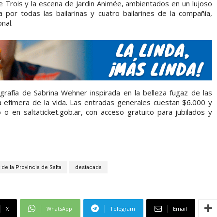
e Trois y la escena de Jardin Animée, ambientados en un lujoso
 por todas las bailarinas y cuatro bailarines de la compañía,
onal.
rafía de Sabrina Wehner inspirada en la belleza fugaz de las
a efímera de la vida. Las entradas generales cuestan $6.000 y
o o en saltaticket.gob.ar, con acceso gratuito para jubilados y
t de la Provincia de Salta
destacada
X
WhatsApp
Telegram
Email