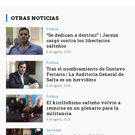
OTRAS NOTICIAS
Política
“Se dedican a destruir” | Jarsún
cargó contra los libertarios
salteños
8 de agosto, 2026
Política
Tras el nombramiento de Gustavo
Ferraris | La Auditoría General de
Salta es un hervidero
8 de agosto, 2026
Política
El kicillofismo salteño volvió a
reunirse en un plenario para la
militancia
8 de agosto, 2026
Sociedad