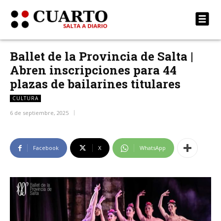
Ballet de la Provincia de Salta |
Abren inscripciones para 44
plazas de bailarines titulares
CULTURA
6 de septiembre, 2025
Facebook
X
WhatsApp