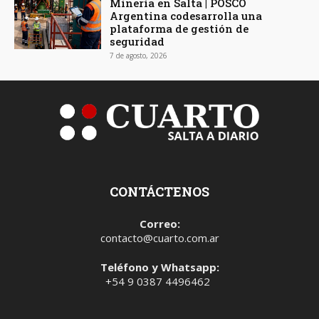
Minería en Salta | POSCO
Argentina codesarrolla una
plataforma de gestión de
seguridad
7 de agosto, 2026
CONTÁCTENOS
Correo:
contacto@cuarto.com.ar
Teléfono y Whatsapp:
+54 9 0387 4496462