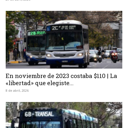
En noviembre de 2023 costaba $110 | La
«libertad» que elegiste...
8 de abril, 2026