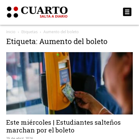
Inicio
Etiquetas
Aumento del boleto
Etiqueta: Aumento del boleto
Este miércoles | Estudiantes salteños
marchan por el boleto
29 de abril, 2026