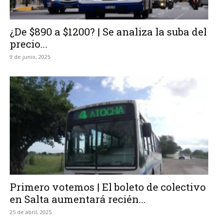
¿De $890 a $1200? | Se analiza la suba del
precio...
9 de junio, 2025
Primero votemos | El boleto de colectivo
en Salta aumentará recién...
25 de abril, 2025