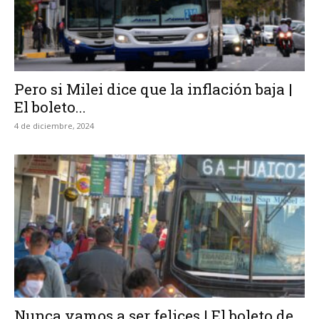
Pero si Milei dice que la inflación baja |
El boleto...
4 de diciembre, 2024
Nunca vamos a ser felices | El boleto de