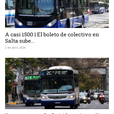
A casi 1500 | El boleto de colectivo en
Salta sube...
2 de abril, 2026