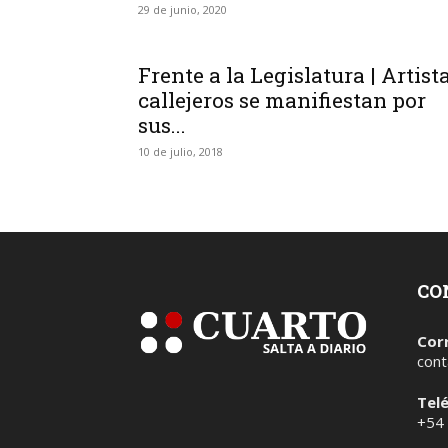
29 de junio, 2020
Frente a la Legislatura | Artist
callejeros se manifiestan por
sus...
10 de julio, 2018
CO
Cor
cont
Tel
+54