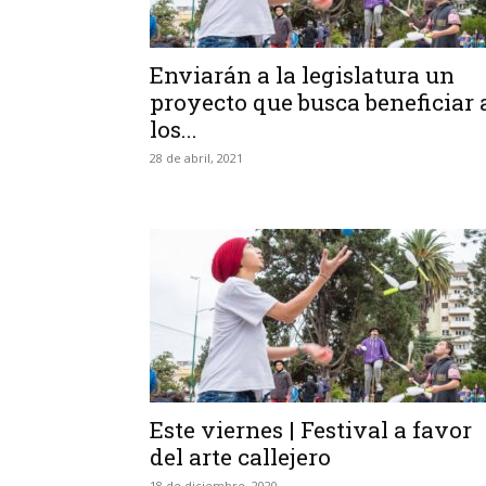
Enviarán a la legislatura un
proyecto que busca beneficiar 
los...
28 de abril, 2021
Este viernes | Festival a favor
del arte callejero
18 de diciembre, 2020