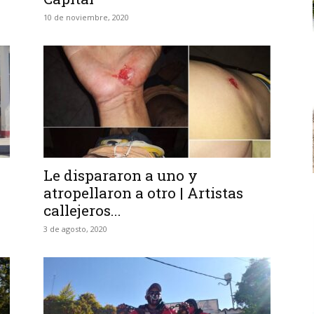
10 de noviembre, 2020
Le dispararon a uno y
atropellaron a otro | Artistas
callejeros...
3 de agosto, 2020