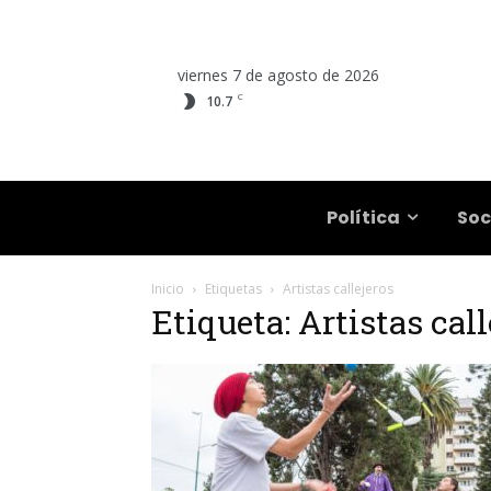
viernes 7 de agosto de 2026
C
10.7
Salta
Política
Soc
Inicio
Etiquetas
Artistas callejeros
Etiqueta: Artistas call