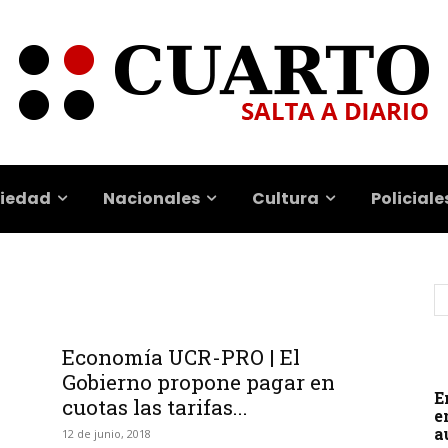
iedad
Nacionales
Cultura
Policiale
Economía UCR-PRO | El
Gobierno propone pagar en
E
cuotas las tarifas...
e
a
12 de junio, 2018