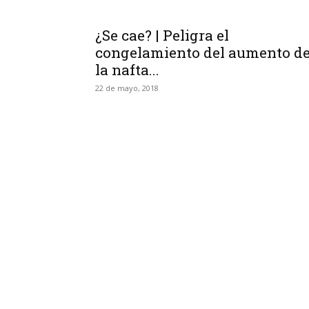
¿Se cae? | Peligra el
congelamiento del aumento d
la nafta...
22 de mayo, 2018