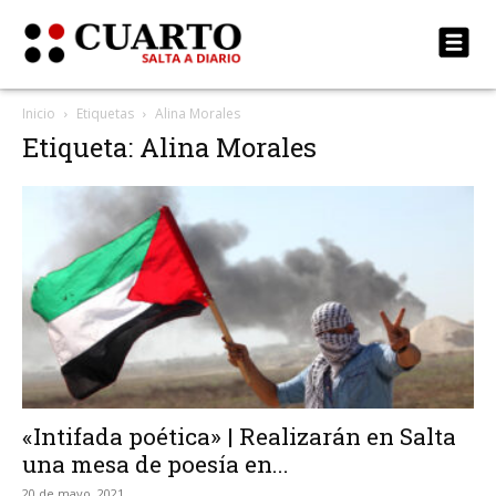
Inicio
Etiquetas
Alina Morales
Etiqueta: Alina Morales
«Intifada poética» | Realizarán en Salta
una mesa de poesía en...
20 de mayo, 2021