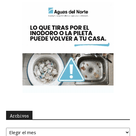
Archivos
Archivos