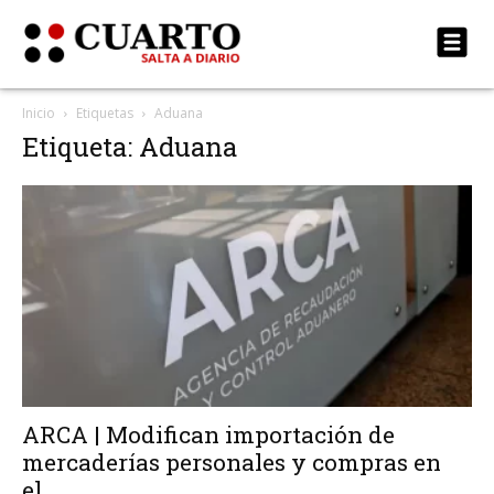
Inicio
Etiquetas
Aduana
Etiqueta: Aduana
ARCA | Modifican importación de
mercaderías personales y compras en
el...