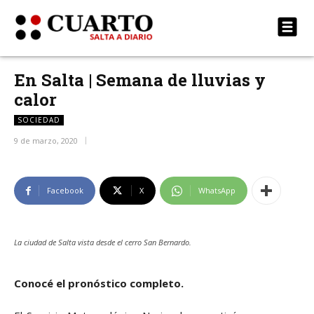
En Salta | Semana de lluvias y
calor
SOCIEDAD
9 de marzo, 2020
Facebook
X
WhatsApp
La ciudad de Salta vista desde el cerro San Bernardo.
Conocé el pronóstico completo.