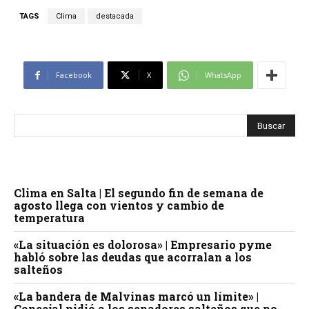
TAGS
Clima
destacada
Facebook
X
WhatsApp
Clima en Salta | El segundo fin de semana de
agosto llega con vientos y cambio de
temperatura
«La situación es dolorosa» | Empresario pyme
habló sobre las deudas que acorralan a los
salteños
«La bandera de Malvinas marcó un límite» |
Concejal pidió a los senadores salteños que no