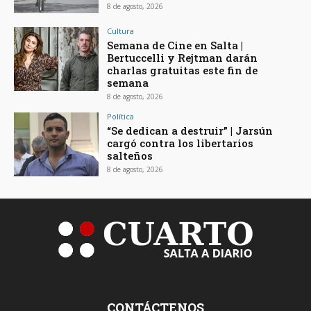
8 de agosto, 2026
Cultura
Semana de Cine en Salta |
Bertuccelli y Rejtman darán
charlas gratuitas este fin de
semana
8 de agosto, 2026
Política
“Se dedican a destruir” | Jarsún
cargó contra los libertarios
salteños
8 de agosto, 2026
CONTÁCTENOS