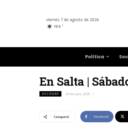
viernes 7 de agosto de 2026
C
10.9
Salta
Política
Soc
En Salta | Sába
SOCIEDAD
24 de julio, 2020
Facebook
Compartí