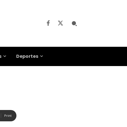
s
Deportes
Print