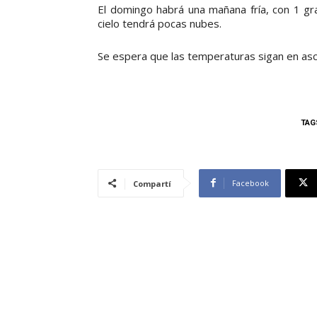
El domingo habrá una mañana fría, con 1 gr
cielo tendrá pocas nubes.
Se espera que las temperaturas sigan en as
TAG
Facebook
Compartí