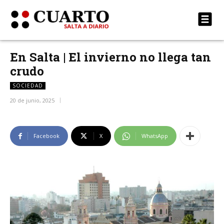
En Salta | El invierno no llega tan
crudo
SOCIEDAD
20 de junio, 2025
Facebook
X
WhatsApp