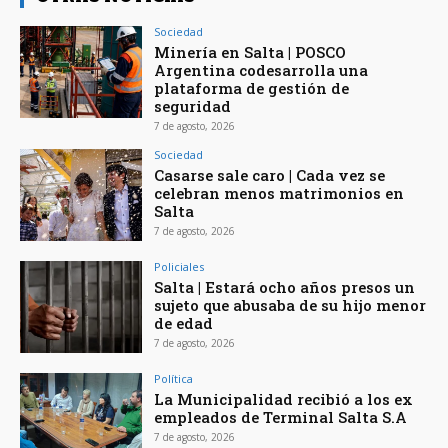
Sociedad
Minería en Salta | POSCO
Argentina codesarrolla una
plataforma de gestión de
seguridad
7 de agosto, 2026
Sociedad
Casarse sale caro | Cada vez se
celebran menos matrimonios en
Salta
7 de agosto, 2026
Policiales
Salta | Estará ocho años presos un
sujeto que abusaba de su hijo menor
de edad
7 de agosto, 2026
Política
La Municipalidad recibió a los ex
empleados de Terminal Salta S.A
7 de agosto, 2026