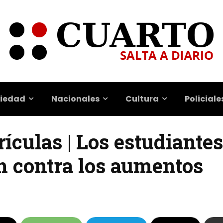
iedad
Nacionales
Cultura
Policiale
ículas | Los estudiantes
n contra los aumentos