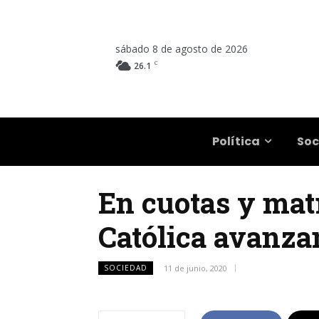
sábado 8 de agosto de 2026
C
26.1
Salta
Política
Soc
En cuotas y matr
Católica avanza
SOCIEDAD
11 de junio, 2020