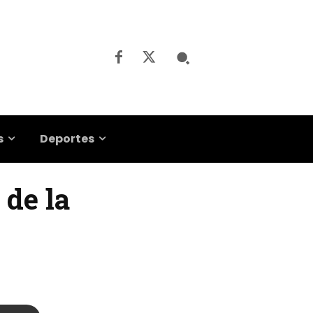
s
Deportes
 de la