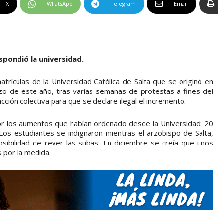
X
WhatsApp
Telegram
Email
spondió la universidad.
atrículas de la Universidad Católica de Salta que se originó en
rzo de este año, tras varias semanas de protestas a fines del
cción colectiva para que se declare ilegal el incremento.
por los aumentos que habían ordenado desde la Universidad: 20
 Los estudiantes se indignaron mientras el arzobispo de Salta,
sibilidad de rever las subas. En diciembre se creía que unos
s por la medida.