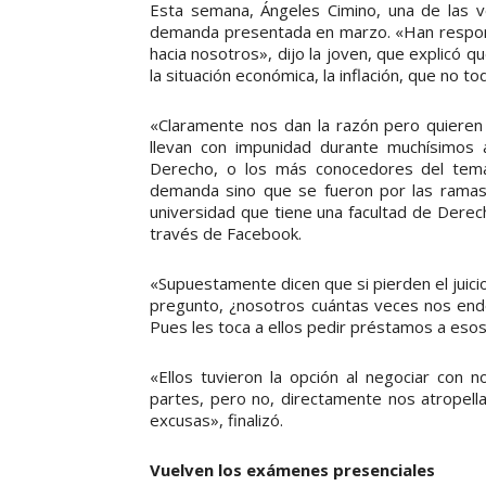
Esta semana, Ángeles Cimino, una de las vo
demanda presentada en marzo. «Han respondid
hacia nosotros», dijo la joven, que explicó 
la situación económica, la inflación, que no 
«Claramente nos dan la razón pero quieren b
llevan con impunidad durante muchísimos
Derecho, o los más conocedores del tema
demanda sino que se fueron por las ramas
universidad que tiene una facultad de Derec
través de Facebook.
«Supuestamente dicen que si pierden el juic
pregunto, ¿nosotros cuántas veces nos en
Pues les toca a ellos pedir préstamos a esos
«Ellos tuvieron la opción al negociar con
partes, pero no, directamente nos atropella
excusas», finalizó.
Vuelven los exámenes presenciales