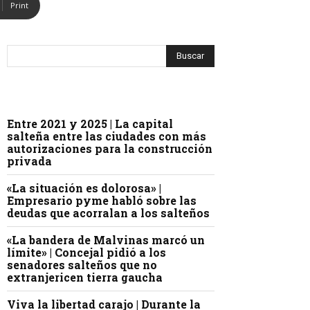
Print
Entre 2021 y 2025 | La capital
salteña entre las ciudades con más
autorizaciones para la construcción
privada
«La situación es dolorosa» |
Empresario pyme habló sobre las
deudas que acorralan a los salteños
«La bandera de Malvinas marcó un
límite» | Concejal pidió a los
senadores salteños que no
extranjericen tierra gaucha
Viva la libertad carajo | Durante la