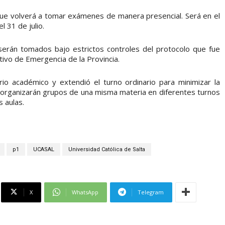
 que volverá a tomar exámenes de manera presencial. Será en el
l 31 de julio.
erán tomados bajo estrictos controles del protocolo que fue
ivo de Emergencia de la Provincia.
rio académico y extendió el turno ordinario para minimizar la
 organizarán grupos de una misma materia en diferentes turnos
s aulas.
p1
UCASAL
Universidad Católica de Salta
X
WhatsApp
Telegram