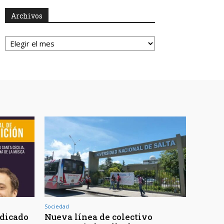
Archivos
Archivos
Sociedad
adicado
Nueva línea de colectivo