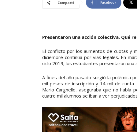
Facebook
Compartí
Presentaron una acción colectiva. Qué re
El conflicto por los aumentos de cuotas y m
diciembre continúa por vías legales. En ma
ciclo 2019, los estudiantes presentaron una a
A fines del año pasado surgió la polémica 
mil pesos de inscripción y 14 mil de cuota.
Mario Cargnello, aseguraba que no había po
cuatro mil alumnos se iban a ver perjudicado