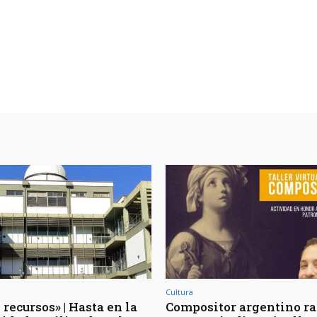
Cultura
recursos» | Hasta en la
Compositor argentino r