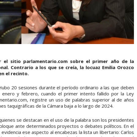
r el sitio parlamentario.com sobre el primer año de la
nal. Contrario a los que se creía, la locuaz Emilia Orozco
n el recinto.
 Hubo 20 sesiones durante el período ordinario a las que deben
enero y febrero, cuando el primer intento fallido por la Ley
mentario.com, registre un uso de palabras superior al de años
nes taquigráficas de la Cámara baja a lo largo de 2024.
quienes se destacan en el uso de la palabra son los presidentes
e bloque ante determinados proyectos o debates políticos. En el
evidencia ese aspecto al encabezas la lista un libertario: Carlos