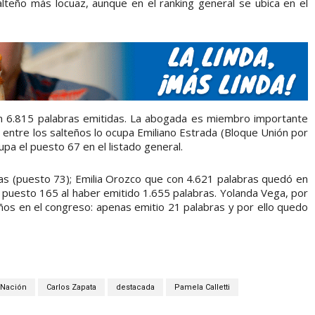
lteño más locuaz, aunque en el ranking general se ubica en el
on 6.815 palabras emitidas. La abogada es miembro importante
r entre los salteños lo ocupa Emiliano Estrada (Bloque Unión por
upa el puesto 67 en el listado general.
bras (puesto 73); Emilia Orozco que con 4.621 palabras quedó en
 puesto 165 al haber emitido 1.655 palabras. Yolanda Vega, por
eños en el congreso: apenas emitio 21 palabras y por ello quedo
 Nación
Carlos Zapata
destacada
Pamela Calletti