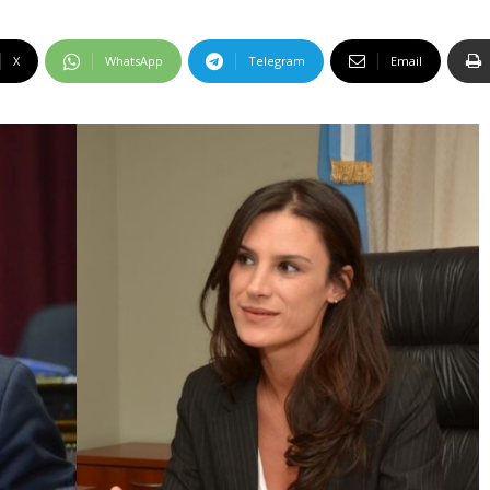
X
WhatsApp
Telegram
Email