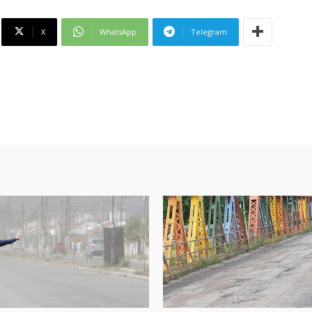
X
WhatsApp
Telegram