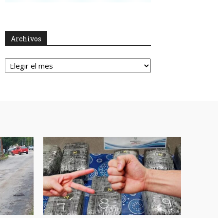
Archivos
Archivos