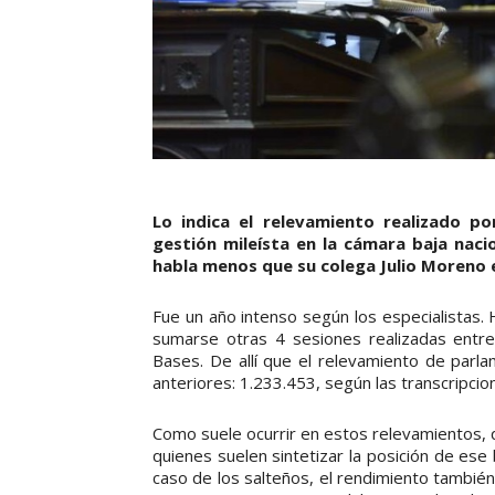
Lo indica el relevamiento realizado po
gestión mileísta en la cámara baja nacio
habla menos que su colega Julio Moreno e
Fue un año intenso según los especialistas.
sumarse otras 4 sesiones realizadas entre 
Bases. De allí que el relevamiento de parla
anteriores: 1.233.453, según las transcripcio
Como suele ocurrir en estos relevamientos, 
quienes suelen sintetizar la posición de es
caso de los salteños, el rendimiento también 