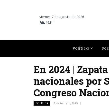
viernes 7 de agosto de 2026
C
10.9
Salta
Política
Soc
En 2024 | Zapata
nacionales por 
Congreso Nacio
POLÍTICA
3 de febrero, 2025