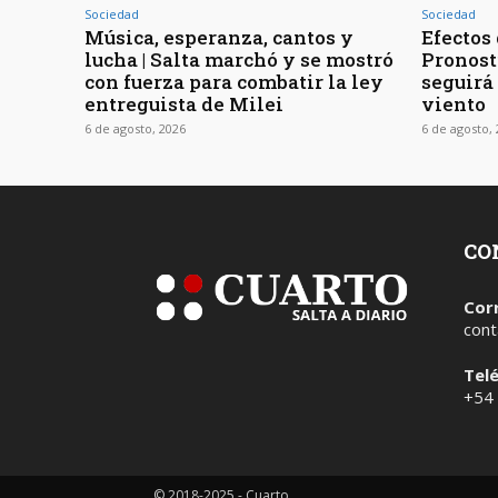
Sociedad
Sociedad
Música, esperanza, cantos y
Efectos 
lucha | Salta marchó y se mostró
Pronost
con fuerza para combatir la ley
seguirá
entreguista de Milei
viento
6 de agosto, 2026
6 de agosto,
CO
Cor
cont
Tel
+54
© 2018-2025 - Cuarto