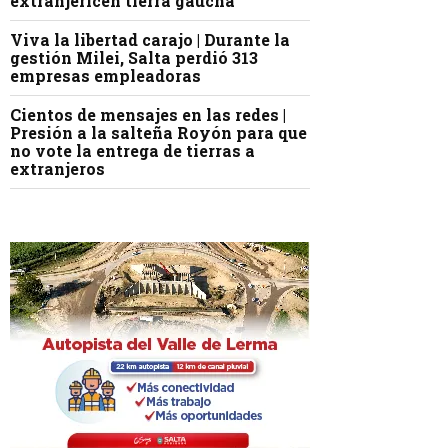
extranjericen tierra gaucha
Viva la libertad carajo | Durante la
gestión Milei, Salta perdió 313
empresas empleadoras
Cientos de mensajes en las redes |
Presión a la salteña Royón para que
no vote la entrega de tierras a
extranjeros