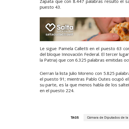
Zapata que con 8.447 palabras resulto el sa
puesto 43.
Le sigue Pamela Calletti en el puesto 63 c
del bloque Innovación Federal. El tercer luga
la Patria) que con 6.325 palabras emitidas oc
Cierran la lista Julio Moreno con 5.825 pala
el puesto 91; mientras Pablo Outes ocupó el
su parte, es la que menos habla de los salt
en el puesto 224.
TAGS
Cámara de Diputados de la