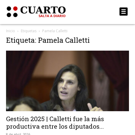
Inicio
Etiquetas
Pamela Calletti
Etiqueta: Pamela Calletti
Gestión 2025 | Calletti fue la más
productiva entre los diputados...
8 de abril, 2026