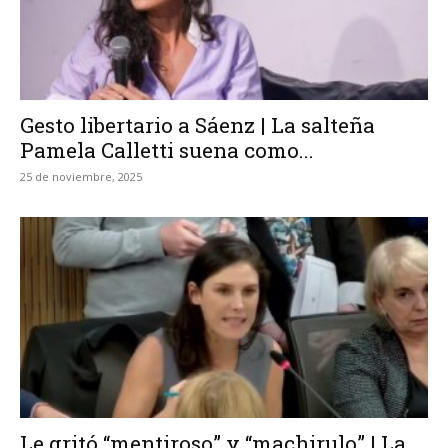
Gesto libertario a Sáenz | La salteña
Pamela Calletti suena como...
25 de noviembre, 2025
Le gritó “mentiroso” y “machirulo” | La