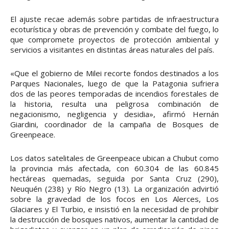
El ajuste recae además sobre partidas de infraestructura
ecoturística y obras de prevención y combate del fuego, lo
que compromete proyectos de protección ambiental y
servicios a visitantes en distintas áreas naturales del país.
«Que el gobierno de Milei recorte fondos destinados a los
Parques Nacionales, luego de que la Patagonia sufriera
dos de las peores temporadas de incendios forestales de
la historia, resulta una peligrosa combinación de
negacionismo, negligencia y desidia», afirmó Hernán
Giardini, coordinador de la campaña de Bosques de
Greenpeace.
Los datos satelitales de Greenpeace ubican a Chubut como
la provincia más afectada, con 60.304 de las 60.845
hectáreas quemadas, seguida por Santa Cruz (290),
Neuquén (238) y Río Negro (13). La organización advirtió
sobre la gravedad de los focos en Los Alerces, Los
Glaciares y El Turbio, e insistió en la necesidad de prohibir
la destrucción de bosques nativos, aumentar la cantidad de