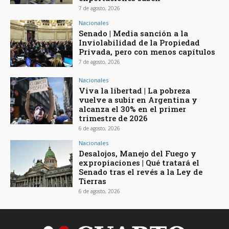
7 de agosto, 2026
Nacionales
Senado | Media sanción a la
Inviolabilidad de la Propiedad
Privada, pero con menos capítulos
7 de agosto, 2026
Nacionales
Viva la libertad | La pobreza
vuelve a subir en Argentina y
alcanza el 30% en el primer
trimestre de 2026
6 de agosto, 2026
Nacionales
Desalojos, Manejo del Fuego y
expropiaciones | Qué tratará el
Senado tras el revés a la Ley de
Tierras
6 de agosto, 2026