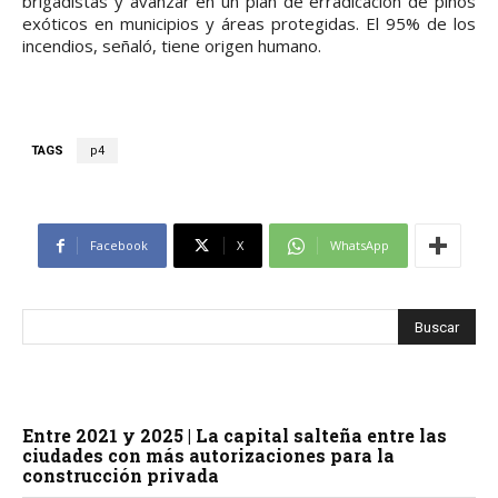
brigadistas y avanzar en un plan de erradicación de pinos
exóticos en municipios y áreas protegidas. El 95% de los
incendios, señaló, tiene origen humano.
TAGS
p4
Facebook
X
WhatsApp
Entre 2021 y 2025 | La capital salteña entre las
ciudades con más autorizaciones para la
construcción privada