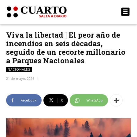
Viva la libertad | El peor año de
incendios en seis décadas,
seguido de un recorte millonario
a Parques Nacionales
NACIONALES
21 de mayo, 2026
Facebook
X
WhatsApp