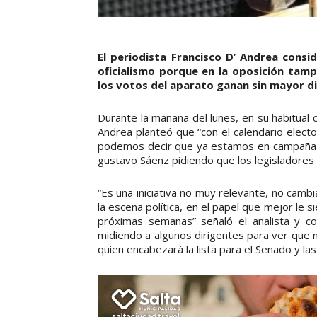
El periodista Francisco D’ Andrea cons
oficialismo porque en la oposición tam
los votos del aparato ganan sin mayor di
Durante la mañana del lunes, en su habitual 
Andrea planteó que “con el calendario electo
podemos decir que ya estamos en campaña o
gustavo Sáenz pidiendo que los legisladores n
“Es una iniciativa no muy relevante, no camb
la escena política, en el papel que mejor le
próximas semanas” señaló el analista y co
midiendo a algunos dirigentes para ver que n
quien encabezará la lista para el Senado y la