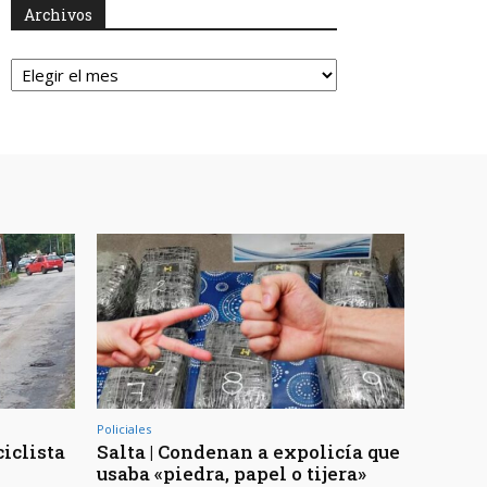
Archivos
Archivos
Policiales
ciclista
Salta | Condenan a expolicía que
usaba «piedra, papel o tijera»