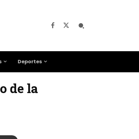
s
Deportes
o de la