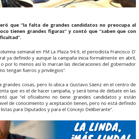
ideró que “la falta de grandes candidatos no preocupa al
poco tienen grandes figuras” y contó que “saben que con
ficultad”.
columna semanal en FM La Plaza 94.9, el periodista Francisco D’
ral ya definido y aunque la campaña inicia formalmente en abril,
 por lo menos así lo marcan las declaraciones del gobernador
o tengan fueros y privilegios”.
ia grandes cosas, pero lo ubica a Gustavo Sáenz en el centro de
 sienta que es el de hacer campaña, y será tema de debate en las
ntó que “el oficialismo no tiene grandes candidatos y están
ivel de conocimiento y aceptación tienen, pero no está definido
s listas para Diputados y para el Concejo Deliberante”.