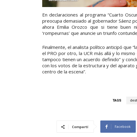
En declaraciones al programa “Cuarto Oscur
preocupa demasiado al gobernador Sáenz por
ahora Emilia Orozco que si tiene buen n
‘rompeurnas’ que anuncie un triunfo contunde
Finalmente, el analista político anticipó que “l
el PRO por otro, la UCR más allá y lo mismo
tampoco tienen un acuerdo definido” y conclu
con los votos de la estructura y del aparato 
centro de la escena”.
TAGS
des
Facebook
Compartí