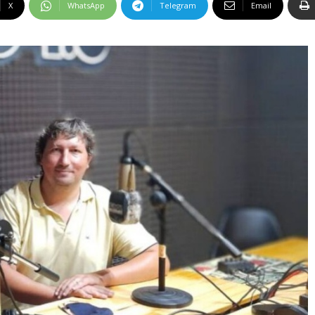
X
WhatsApp
Telegram
Email