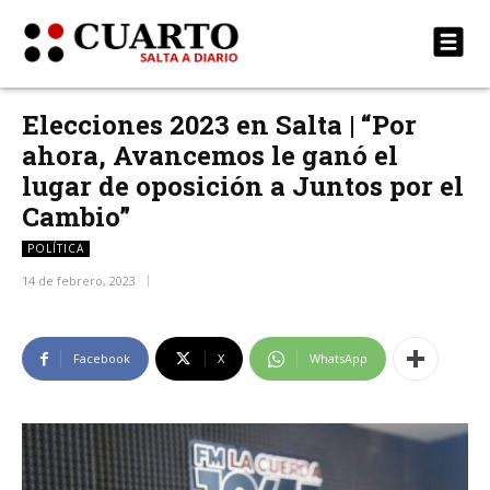
Elecciones 2023 en Salta | “Por
ahora, Avancemos le ganó el
lugar de oposición a Juntos por el
Cambio”
POLÍTICA
14 de febrero, 2023
Facebook
X
WhatsApp