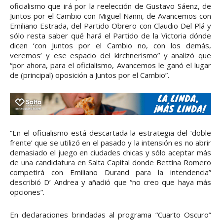
oficialismo que irá por la reelección de Gustavo Sáenz, de
Juntos por el Cambio con Miguel Nanni, de Avancemos con
Emiliano Estrada, del Partido Obrero con Claudio Del Plá y
sólo resta saber qué hará el Partido de la Victoria dónde
dicen ‘con Juntos por el Cambio no, con los demás,
veremos’ y ese espacio del kirchnerismo” y analizó que
“por ahora, para el oficialismo, Avancemos le ganó el lugar
de (principal) oposición a Juntos por el Cambio”.
“En el oficialismo está descartada la estrategia del ‘doble
frente’ que se utilizó en el pasado y la intensión es no abrir
demasiado el juego en ciudades chicas y sólo aceptar más
de una candidatura en Salta Capital donde Bettina Romero
competirá con Emiliano Durand para la intendencia”
describió D’ Andrea y añadió que “no creo que haya más
opciones”.
En declaraciones brindadas al programa “Cuarto Oscuro”