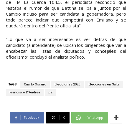
de FM La Cuerda 104.5, el periodista reconoció que
“estaba el rumor de que Bettina se iba a Juntos por el
Cambio incluso para ser candidata a gobernadora, pero
todo parece indicar que competirá con Emiliano y se
quedará dentro del frente oficialista”.
“Lo que va a ser interesante es ver detrás de qué
candidato (a intendente) se ubican los dirigentes que van a
encabezar las listas de diputados y concejales del
oficialismo” concluyó el analista político.
TAGS
Cuarto Oscuro
Elecciones 2023
Elecciones en Salta
Francisco D'Andrea
p2
Facebook
X
WhatsApp