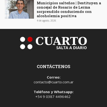
Municipios salteños | Destituyen a
concejal de Rosario de Lerma
sorprendido conduciendo con
alcoholemia positiva
4 de agosto, 2026
CONTÁCTENOS
Correo:
contacto@cuarto.com.ar
Teléfono y Whatsapp:
+54 9 0387 4496462