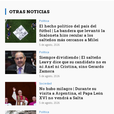
OTRAS NOTICIAS
Política
El hecho político del país del
fútbol | La bandera que levantó la
Scaloneta hizo recular a los
salteños más cercanos a Milei
5 de agosto, 2026
Política
Siempre dividiendo | El salteño
Leavy dice que su candidato no es
ni Axel ni Cristina, sino Gerardo
Zamora
5 de agosto, 2026
Sociedad
No hubo milagro | Durante su
visita a Argentina, el Papa León
XVI no vendrá a Salta
5 de agosto, 2026
Política