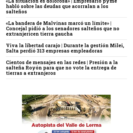
«La situación es dolorosa» | Empresario pyme
habló sobre las deudas que acorralan a los
salteños
«La bandera de Malvinas marcó un límite» |
Concejal pidió a los senadores salteños que no
extranjericen tierra gaucha
Viva la libertad carajo | Durante la gestión Milei,
Salta perdió 313 empresas empleadoras
Cientos de mensajes en las redes | Presión a la
salteña Royón para que no vote la entrega de
tierras a extranjeros