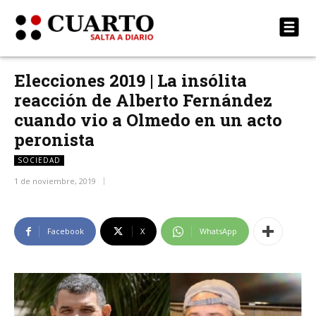
Elecciones 2019 | La insólita
reacción de Alberto Fernández
cuando vio a Olmedo en un acto
peronista
SOCIEDAD
1 de noviembre, 2019
Facebook
X
WhatsApp