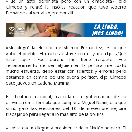
«Fue un acto peronista pero con un olmedista», dijo
Olmedo y relató la insólita reacción que tuvo Alberto
Fernández al ver al sojero por allí.
«Me alegró la elección de Alberto Fernández, es lo que
votó el pueblo. El martes estuve con él y me dijo ‘¿Qué
hace aquí?’. Fue porque me tiene respeto. Ese
reconocimiento de ser alguien en la política me costó
mucho esfuerzo, debo estar con aciertos y errores pero
estamos en camino de una buena política”, dijo Olmedo
este jueves en Cadena Máxima.
El diputado nacional, candidato a gobernador de la
provincia en la fórmula que completa Miguel Nanni, dijo que
si no gana las elecciones del 10 de noviembre seguirá
trabajando para llegar a lo más alto de la política.
«Hasta que no llegue a presidente de la Nación no paró. El