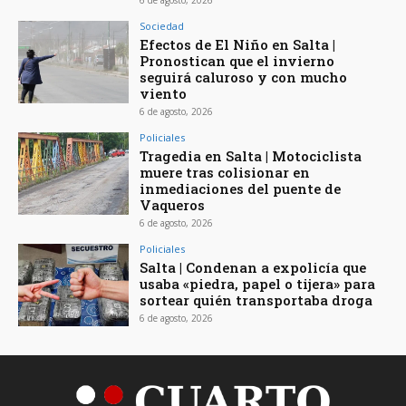
Sociedad
Efectos de El Niño en Salta |
Pronostican que el invierno
seguirá caluroso y con mucho
viento
6 de agosto, 2026
Policiales
Tragedia en Salta | Motociclista
muere tras colisionar en
inmediaciones del puente de
Vaqueros
6 de agosto, 2026
Policiales
Salta | Condenan a expolicía que
usaba «piedra, papel o tijera» para
sortear quién transportaba droga
6 de agosto, 2026