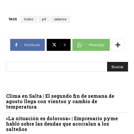
TAGS
Indec
p4
salarios
Facebook
X
WhatsApp
Clima en Salta | El segundo fin de semana de
agosto llega con vientos y cambio de
temperatura
«La situación es dolorosa» | Empresario pyme
habló sobre las deudas que acorralan a los
salteños