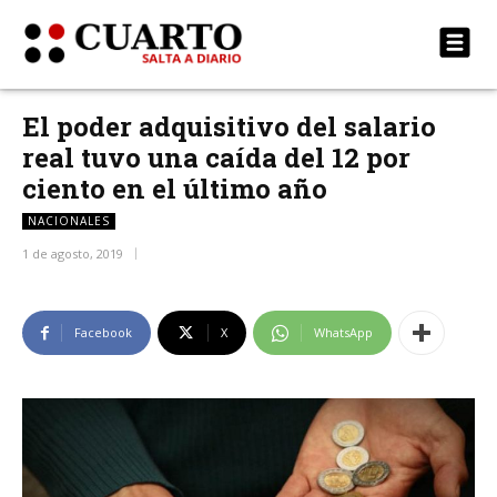
El poder adquisitivo del salario
real tuvo una caída del 12 por
ciento en el último año
NACIONALES
1 de agosto, 2019
Facebook
X
WhatsApp