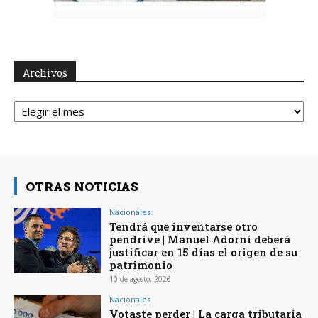
Archivos
Archivos
OTRAS NOTICIAS
Nacionales
Tendrá que inventarse otro
pendrive | Manuel Adorni deberá
justificar en 15 días el origen de su
patrimonio
10 de agosto, 2026
Nacionales
Votaste perder | La carga tributaria