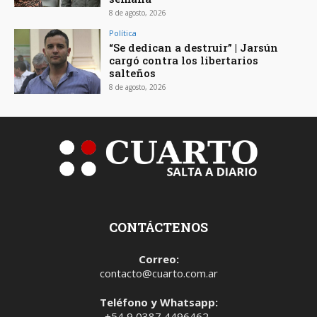
8 de agosto, 2026
Política
“Se dedican a destruir” | Jarsún
cargó contra los libertarios
salteños
8 de agosto, 2026
CONTÁCTENOS
Correo:
contacto@cuarto.com.ar
Teléfono y Whatsapp:
+54 9 0387 4496462