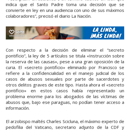
indica que el Santo Padre toma una decisión que se
convierte en ley en una audiencia con uno de sus máximos
colaboradores”, precisó el diario La Nación.
Con respecto a la decisión de eliminar el “secreto
pontificio”, la ley de 5 artículos se titula «Instrucción sobre
la reserva de las causas», pese a una gran oposición de la
curia. El «secreto pontificio» eliminado por Francisco se
refiere a la confidencialidad en el manejo judicial de los
casos de abusos sexuales por parte de sacerdotes y
otros delitos graves de este tipo. Hasta ahora el «secreto
pontificio» en estos casos había representado un
problema enorme para los abogados de las víctimas de
abusos que, bajo ese paraguas, no podían tener acceso a
información.
El arzobispo maltés Charles Scicluna, el máximo experto de
pedofilia del Vaticano, secretario adjunto de la CDF y