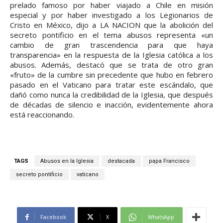
prelado famoso por haber viajado a Chile en misión
especial y por haber investigado a los Legionarios de
Cristo en México, dijo a LA NACION que la abolición del
secreto pontificio en el tema abusos representa «un
cambio de gran trascendencia para que haya
transparencia» en la respuesta de la Iglesia católica a los
abusos. Además, destacó que se trata de otro gran
«fruto» de la cumbre sin precedente que hubo en febrero
pasado en el Vaticano para tratar este escándalo, que
dañó como nunca la credibilidad de la Iglesia, que después
de décadas de silencio e inacción, evidentemente ahora
está reaccionando.
TAGS
Abusos en la Iglesia
destacada
papa Francisco
secreto pontificio
vaticano
Facebook
X
WhatsApp