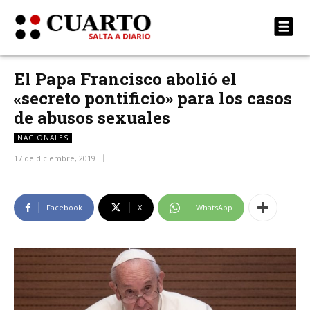
El Papa Francisco abolió el
«secreto pontificio» para los casos
de abusos sexuales
NACIONALES
17 de diciembre, 2019
Facebook
X
WhatsApp