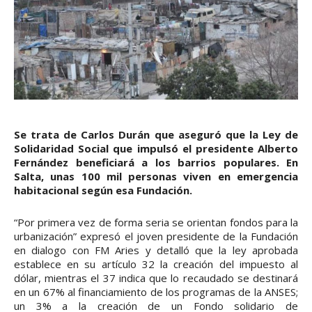
Se trata de Carlos Durán que aseguró que la Ley de
Solidaridad Social que impulsó el presidente Alberto
Fernández beneficiará a los barrios populares. En
Salta, unas 100 mil personas viven en emergencia
habitacional según esa Fundación.
“Por primera vez de forma seria se orientan fondos para la
urbanización” expresó el joven presidente de la Fundación
en dialogo con FM Aries y detalló que la ley aprobada
establece en su artículo 32 la creación del impuesto al
dólar, mientras el 37 indica que lo recaudado se destinará
en un 67% al financiamiento de los programas de la ANSES;
un 3% a la creación de un Fondo solidario de