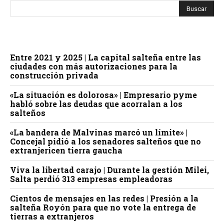
Entre 2021 y 2025 | La capital salteña entre las
ciudades con más autorizaciones para la
construcción privada
«La situación es dolorosa» | Empresario pyme
habló sobre las deudas que acorralan a los
salteños
«La bandera de Malvinas marcó un límite» |
Concejal pidió a los senadores salteños que no
extranjericen tierra gaucha
Viva la libertad carajo | Durante la gestión Milei,
Salta perdió 313 empresas empleadoras
Cientos de mensajes en las redes | Presión a la
salteña Royón para que no vote la entrega de
tierras a extranjeros