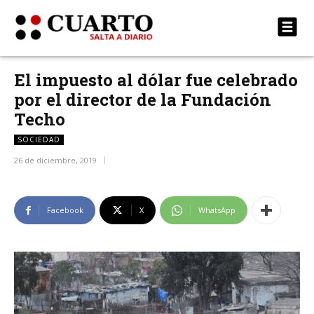
El impuesto al dólar fue celebrado
por el director de la Fundación
Techo
SOCIEDAD
26 de diciembre, 2019
Facebook
X
WhatsApp