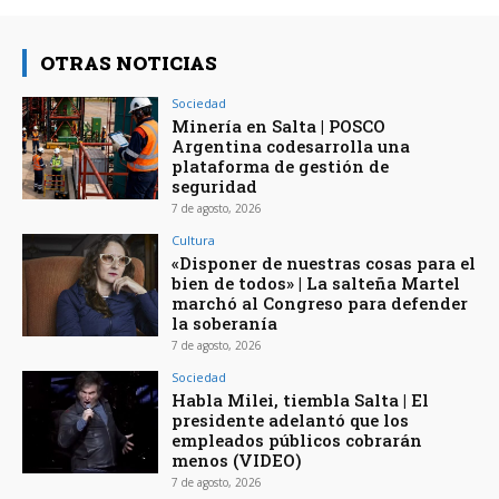
OTRAS NOTICIAS
Sociedad
Minería en Salta | POSCO
Argentina codesarrolla una
plataforma de gestión de
seguridad
7 de agosto, 2026
Cultura
«Disponer de nuestras cosas para el
bien de todos» | La salteña Martel
marchó al Congreso para defender
la soberanía
7 de agosto, 2026
Sociedad
Habla Milei, tiembla Salta | El
presidente adelantó que los
empleados públicos cobrarán
menos (VIDEO)
7 de agosto, 2026