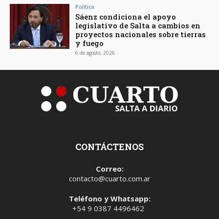
Política
Sáenz condiciona el apoyo
legislativo de Salta a cambios en
proyectos nacionales sobre tierras
y fuego
6 de agosto, 2026
CONTÁCTENOS
Correo:
contacto@cuarto.com.ar
Teléfono y Whatsapp:
+54 9 0387 4496462