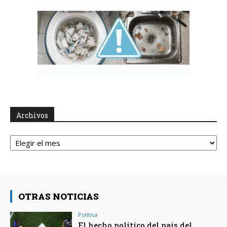
Archivos
Archivos
OTRAS NOTICIAS
Política
El hecho político del país del