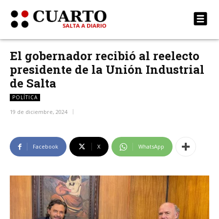
El gobernador recibió al reelecto
presidente de la Unión Industrial
de Salta
POLÍTICA
19 de diciembre, 2024
Facebook
X
WhatsApp