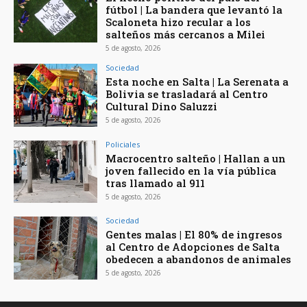
fútbol | La bandera que levantó la
Scaloneta hizo recular a los
salteños más cercanos a Milei
5 de agosto, 2026
Sociedad
Esta noche en Salta | La Serenata a
Bolivia se trasladará al Centro
Cultural Dino Saluzzi
5 de agosto, 2026
Policiales
Macrocentro salteño | Hallan a un
joven fallecido en la vía pública
tras llamado al 911
5 de agosto, 2026
Sociedad
Gentes malas | El 80% de ingresos
al Centro de Adopciones de Salta
obedecen a abandonos de animales
5 de agosto, 2026