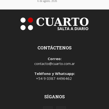
6 de agosto, 2026
CONTÁCTENOS
Correo:
contacto@cuarto.com.ar
Teléfono y Whatsapp:
+54 9 0387 4496462
SÍGANOS