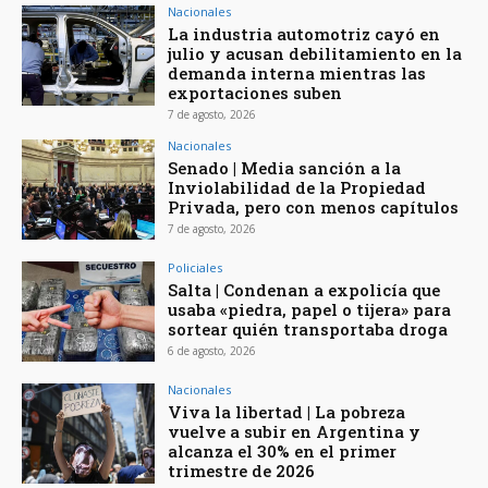
Nacionales
La industria automotriz cayó en
julio y acusan debilitamiento en la
demanda interna mientras las
exportaciones suben
7 de agosto, 2026
Nacionales
Senado | Media sanción a la
Inviolabilidad de la Propiedad
Privada, pero con menos capítulos
7 de agosto, 2026
Policiales
Salta | Condenan a expolicía que
usaba «piedra, papel o tijera» para
sortear quién transportaba droga
6 de agosto, 2026
Nacionales
Viva la libertad | La pobreza
vuelve a subir en Argentina y
alcanza el 30% en el primer
trimestre de 2026