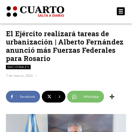
El Ejército realizará tareas de
urbanización | Alberto Fernández
anunció más Fuerzas Federales
para Rosario
NACIONALES
7 de marzo, 2023
Facebook
X
WhatsApp