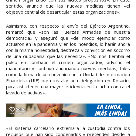
sentido, anunció que las nuevas medidas tienen «el
objetivo central de desarticular estas organizaciones».
Asimismo, con respecto al envío del Ejército Argentino,
remarcó que «son las Fuerzas Armadas de nuestra
democracia» y aseguró que «del modo ejemplar como
actuaron en la pandemia y en los incendios, lo harán ahora
con la misma honestidad, destreza y convicción en socorro
de una ciudadanía que las necesita». «No nos tiembla el
pulso en combatir el crimen organizado», advirtió el
mandatario y continuó anunciando nuevas medidas, tales
como la firma de un convenio con la Unidad de Información
Financiera (UIF) para instalar una delegación en Rosario,
para así «tener una mayor eficiencia en la lucha contra el
lavado de activos».
«El sistema carcelario extremará la custodia contra los
reclusos que han sido condenados y pretenden desde la