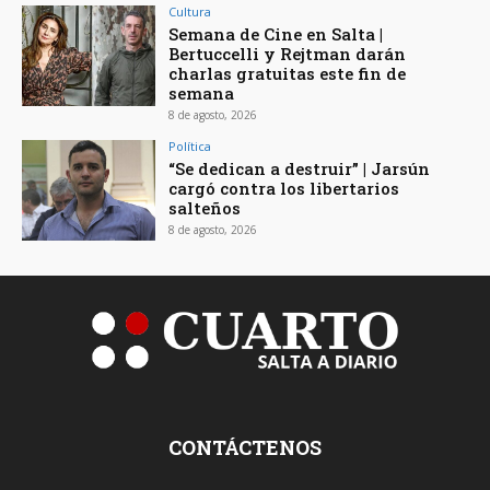
Cultura
Semana de Cine en Salta |
Bertuccelli y Rejtman darán
charlas gratuitas este fin de
semana
8 de agosto, 2026
Política
“Se dedican a destruir” | Jarsún
cargó contra los libertarios
salteños
8 de agosto, 2026
CONTÁCTENOS