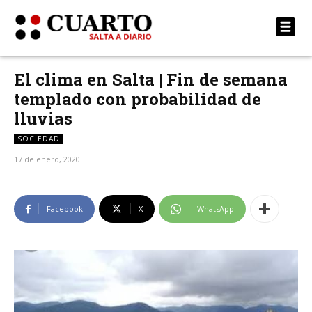
El clima en Salta | Fin de semana
templado con probabilidad de
lluvias
SOCIEDAD
17 de enero, 2020
Facebook
X
WhatsApp