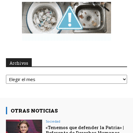
Archivos
Archivos
OTRAS NOTICIAS
Sociedad
«Tenemos que defender la Patria» |
Referente de Derechos Humanos