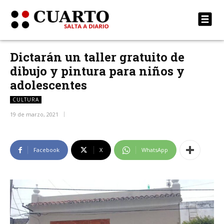
Dictarán un taller gratuito de
dibujo y pintura para niños y
adolescentes
CULTURA
19 de marzo, 2021
Facebook
X
WhatsApp