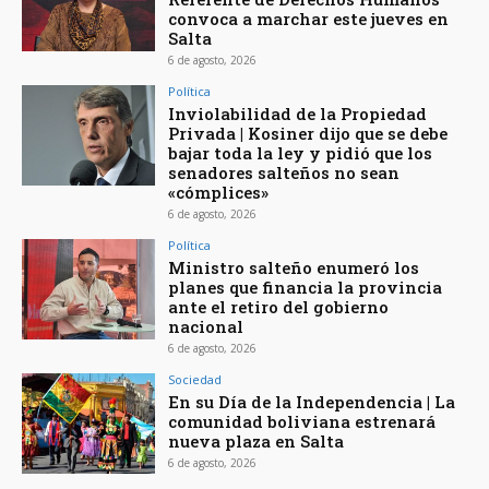
convoca a marchar este jueves en
Salta
6 de agosto, 2026
Política
Inviolabilidad de la Propiedad
Privada | Kosiner dijo que se debe
bajar toda la ley y pidió que los
senadores salteños no sean
«cómplices»
6 de agosto, 2026
Política
Ministro salteño enumeró los
planes que financia la provincia
ante el retiro del gobierno
nacional
6 de agosto, 2026
Sociedad
En su Día de la Independencia | La
comunidad boliviana estrenará
nueva plaza en Salta
6 de agosto, 2026