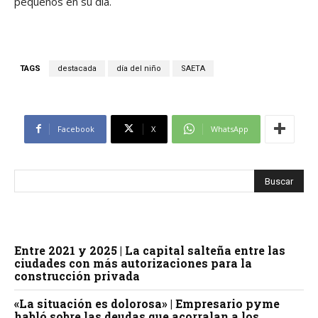
pequeños en su día.
TAGS
destacada
día del niño
SAETA
Facebook
X
WhatsApp
Entre 2021 y 2025 | La capital salteña entre las
ciudades con más autorizaciones para la
construcción privada
«La situación es dolorosa» | Empresario pyme
habló sobre las deudas que acorralan a los