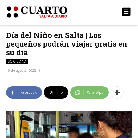
Día del Niño en Salta | Los
pequeños podrán viajar gratis en
su día
SOCIEDAD
19 de agosto, 2022
Facebook
X
WhatsApp