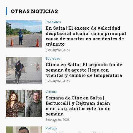
OTRAS NOTICIAS
Policiales
En Salta | El exceso de velocidad
desplaza al alcohol como principal
causa de muertes en accidentes de
tránsito
8 de agosto, 2026
Sociedad
Clima en Salta | El segundo fin de
semana de agosto llega con
vientos y cambio de temperatura
8 de agosto, 2026
Cultura
Semana de Cine en Salta |
Bertuccelli y Rejtman darán
charlas gratuitas este fin de
semana
8 de agosto, 2026
Política