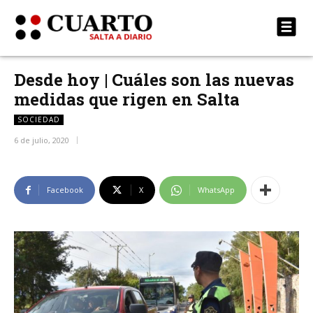
Desde hoy | Cuáles son las nuevas
medidas que rigen en Salta
SOCIEDAD
6 de julio, 2020
Facebook
X
WhatsApp