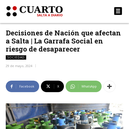
Decisiones de Nación que afectan
a Salta | La Garrafa Social en
riesgo de desaparecer
SOCIEDAD
29 de mayo, 2024
Facebook
X
WhatsApp