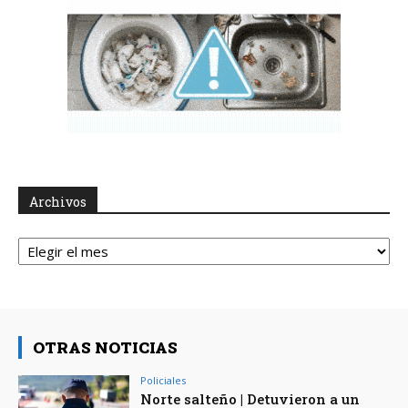
Archivos
Archivos
OTRAS NOTICIAS
Policiales
Norte salteño | Detuvieron a un