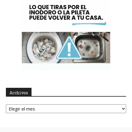
Archivos
Archivos