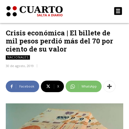
Crisis económica | El billete de
mil pesos perdió más del 70 por
ciento de su valor
NACIONALES
30 de agosto, 2019
Facebook
X
WhatsApp