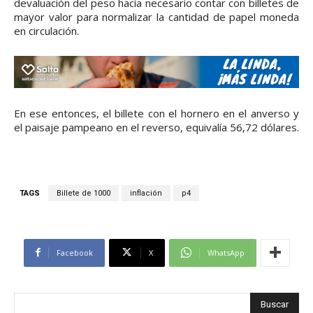
devaluación del peso hacía necesario contar con billetes de
mayor valor para normalizar la cantidad de papel moneda
en circulación.
En ese entonces, el billete con el hornero en el anverso y
el paisaje pampeano en el reverso, equivalía 56,72 dólares.
TAGS
Billete de 1000
inflación
p4
Facebook
X
WhatsApp