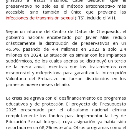
gratuito a estos insumos. Cabe destacar que el
preservativo no solo es el método anticonceptivo más
accesible, sino también el único que previene las
infecciones de transmisión sexual
(ITS), incluido el VIH.
Según un informe del Centro de Datos de Chequeado, el
gobierno nacional encabezado por Javier Milei redujo
drásticamente la distribución de preservativos en un
45,5%, pasando de 4,4 millones en 2023 a solo 2,4
millones en 2024. La situación es similar con los implantes
subdérmicos, de los cuales apenas se distribuyó un tercio
de la meta anual, mientras que los tratamientos con
misoprostol y mifepristona para garantizar la Interrupción
Voluntaria del Embarazo no fueron distribuidos en los
primeros nueve meses del año.
La crisis se agrava con el desfinanciamiento de programas
educativos y de protección. El proyecto de Presupuesto
2025 presentado por el oficialismo nacional elimina
completamente los fondos para implementar la Ley de
Educación Sexual Integral, cuya asignación ya había sido
recortada en un 68,2% este año. Otros programas como el