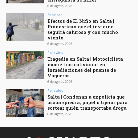
6 de agosto, 2026
Sociedad
Efectos de El Niño en Salta |
Pronostican que el invierno
seguirá caluroso y con mucho
viento
6 de agosto, 2026
Policiales
Tragedia en Salta | Motociclista
muere tras colisionar en
inmediaciones del puente de
Vaqueros
6 de agosto, 2026
Policiales
Salta | Condenan a expolicía que
usaba «piedra, papel o tijera» para
sortear quién transportaba droga
6 de agosto, 2026