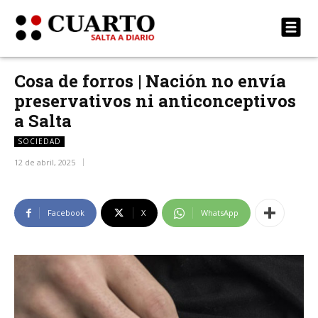
Cosa de forros | Nación no envía
preservativos ni anticonceptivos
a Salta
SOCIEDAD
12 de abril, 2025
Facebook
X
WhatsApp