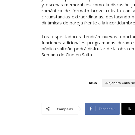
y escenas memorables como la discusión ju
romántica de formato breve retrata con au
circunstancias extraordinarias, destacando p
dinámicas de pareja frente a la incertidumbre
Los espectadores tendrán nuevas oportu
funciones adicionales programadas durante
público salteño podrá disfrutar de la obra e
Semana de Cine en Salta.
TAGS
Alejandro Gallo 
Facebook
Compartí