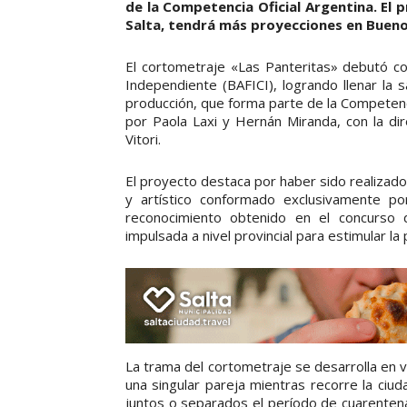
de la Competencia Oficial Argentina. El
Salta, tendrá más proyecciones en Bueno
El cortometraje «Las Panteritas» debutó con
Independiente (BAFICI), logrando llenar la s
producción, que forma parte de la Competenci
por Paola Laxi y Hernán Miranda, con la di
Vitori.
El proyecto destaca por haber sido realizado
y artístico conformado exclusivamente por
reconocimiento obtenido en el concurso 
impulsada a nivel provincial para estimular la
La trama del cortometraje se desarrolla en v
una singular pareja mientras recorre la ciud
juntos o separados el período de cuarentena