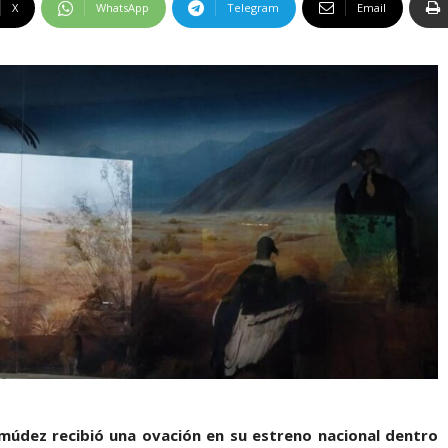
X
WhatsApp
Telegram
Email
rmúdez recibió una ovación en su estreno nacional dentro