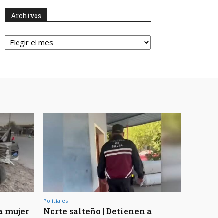
Archivos
Archivos
Policiales
a mujer
Norte salteño | Detienen a