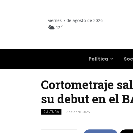
viernes 7 de agosto de 2026
C
17
Salta
Política
Soc
Cortometraje sal
su debut en el 
CULTURA
7 de abril, 2025