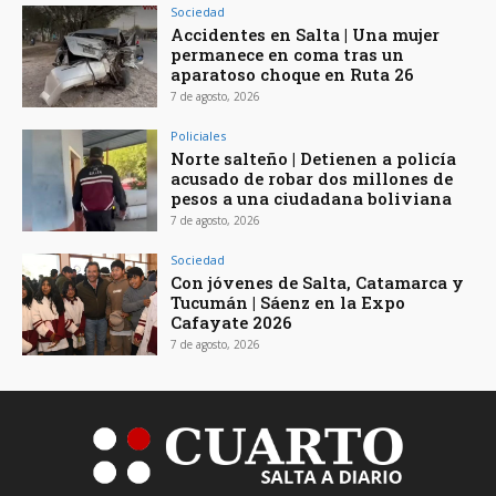
Sociedad
Accidentes en Salta | Una mujer
permanece en coma tras un
aparatoso choque en Ruta 26
7 de agosto, 2026
Policiales
Norte salteño | Detienen a policía
acusado de robar dos millones de
pesos a una ciudadana boliviana
7 de agosto, 2026
Sociedad
Con jóvenes de Salta, Catamarca y
Tucumán | Sáenz en la Expo
Cafayate 2026
7 de agosto, 2026