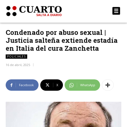
Condenado por abuso sexual |
Justicia salteña extiende estadía
en Italia del cura Zanchetta
POLICIALES
16 de abril, 2025
Facebook
X
WhatsApp