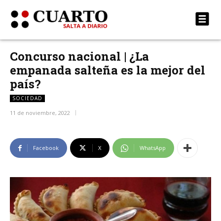
Concurso nacional | ¿La
empanada salteña es la mejor del
país?
SOCIEDAD
11 de noviembre, 2022
Facebook
X
WhatsApp