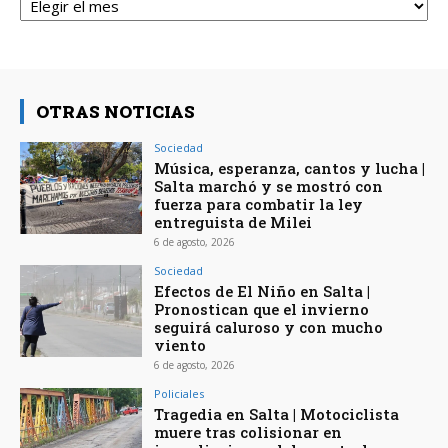
OTRAS NOTICIAS
Sociedad
Música, esperanza, cantos y lucha |
Salta marchó y se mostró con
fuerza para combatir la ley
entreguista de Milei
6 de agosto, 2026
Sociedad
Efectos de El Niño en Salta |
Pronostican que el invierno
seguirá caluroso y con mucho
viento
6 de agosto, 2026
Policiales
Tragedia en Salta | Motociclista
muere tras colisionar en