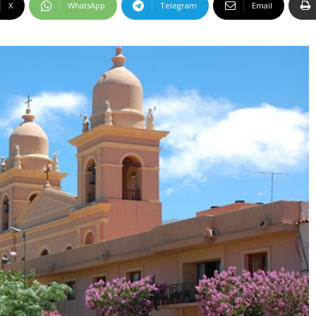
X
WhatsApp
Telegram
Email