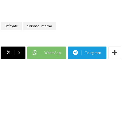
Cafayate
turismo interno
X
WhatsApp
Telegram