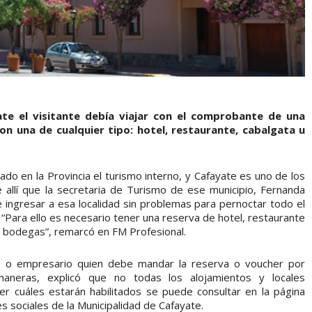
te el visitante debía viajar con el comprobante de una
on una de cualquier tipo: hotel, restaurante, cabalgata u
ado en la Provincia el turismo interno, y Cafayate es uno de los
allí que la secretaria de Turismo de ese municipio, Fernanda
ingresar a esa localidad sin problemas para pernoctar todo el
. “Para ello es necesario tener una reserva de hotel, restaurante
 a bodegas”, remarcó en FM Profesional.
rio o empresario quien debe mandar la reserva o voucher por
maneras, explicó que no todas los alojamientos y locales
r cuáles estarán habilitados se puede consultar en la página
es sociales de la Municipalidad de Cafayate.