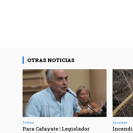
OTRAS NOTICIAS
Política
Sociedad
Para Cafayate | Legislador
Incendio