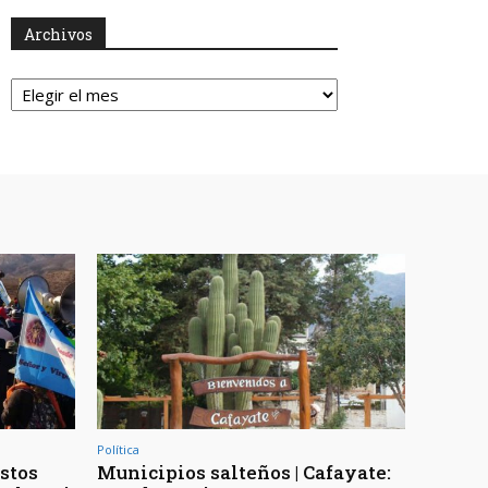
Archivos
Archivos
Política
stos
Municipios salteños | Cafayate: