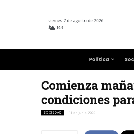
viernes 7 de agosto de 2026
C
10.9
Salta
Política
Soc
Comienza mañana
condiciones para
SOCIEDAD
11 de junio, 2020