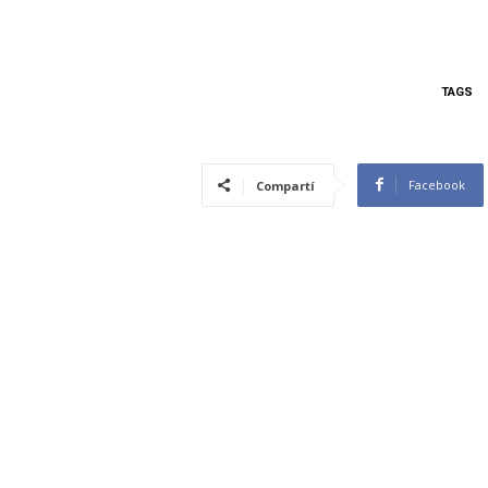
TAGS
Facebook
Compartí