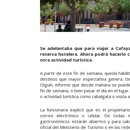
Se adelantaba que para viajar a Cafaya
reserva hotelera. Ahora podrá hacerlo c
otra actividad turística.
A partir de este fin de semana, queda habilit
destinos que mayor expectativa genera. De 
Olguín, informó que desde mañana se puede 
fin de semana, o bien pasar el día en el lugar
o actividad turística como cabalgata o visita
La funcionaria explicó que es el propieta
correo electrónico o celular. De todas 
gastronómicos estarán abiertos y para sabe
oficial del Ministerio de Turismo o en las red