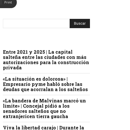
Print
Entre 2021 y 2025 | La capital
salteña entre las ciudades con más
autorizaciones para la construcción
privada
«La situación es dolorosa» |
Empresario pyme habló sobre las
deudas que acorralan a los salteños
«La bandera de Malvinas marcó un
límite» | Concejal pidió a los
senadores salteños que no
extranjericen tierra gaucha
Viva la libertad carajo | Durante la