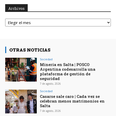
Archivos
Archivos
OTRAS NOTICIAS
Sociedad
Minería en Salta | POSCO
Argentina codesarrolla una
plataforma de gestión de
seguridad
7 de agosto, 2026
Sociedad
Casarse sale caro | Cada vez se
celebran menos matrimonios en
Salta
7 de agosto, 2026