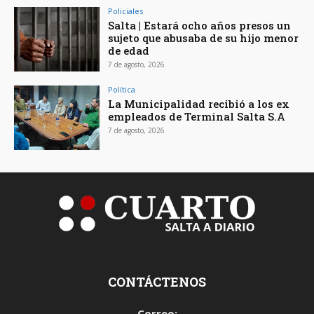
Policiales
Salta | Estará ocho años presos un
sujeto que abusaba de su hijo menor
de edad
7 de agosto, 2026
Política
La Municipalidad recibió a los ex
empleados de Terminal Salta S.A
7 de agosto, 2026
CONTÁCTENOS
Correo: