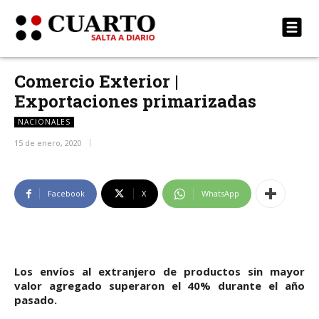
Comercio Exterior |
Exportaciones primarizadas
NACIONALES
15 de enero, 2020
Facebook
X
WhatsApp
Los envíos al extranjero de productos sin mayor
valor agregado superaron el 40% durante el año
pasado.