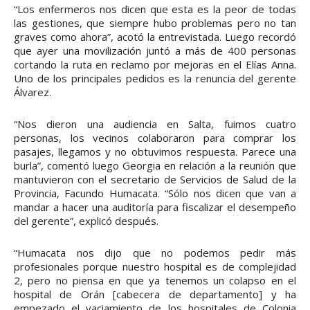
“Los enfermeros nos dicen que esta es la peor de todas
las gestiones, que siempre hubo problemas pero no tan
graves como ahora”, acotó la entrevistada. Luego recordó
que ayer una movilización juntó a más de 400 personas
cortando la ruta en reclamo por mejoras en el Elías Anna.
Uno de los principales pedidos es la renuncia del gerente
Álvarez.
“Nos dieron una audiencia en Salta, fuimos cuatro
personas, los vecinos colaboraron para comprar los
pasajes, llegamos y no obtuvimos respuesta. Parece una
burla”, comentó luego Georgia en relación a la reunión que
mantuvieron con el secretario de Servicios de Salud de la
Provincia, Facundo Humacata. “Sólo nos dicen que van a
mandar a hacer una auditoría para fiscalizar el desempeño
del gerente”, explicó después.
“Humacata nos dijo que no podemos pedir más
profesionales porque nuestro hospital es de complejidad
2, pero no piensa en que ya tenemos un colapso en el
hospital de Orán [cabecera de departamento] y ha
empezado el vaciamiento de los hospitales de Colonia