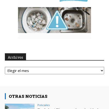
Archivos
Archivos
OTRAS NOTICIAS
Policiales