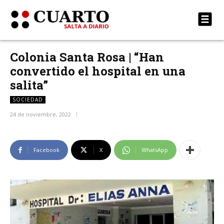
Colonia Santa Rosa | “Han
convertido el hospital en una
salita”
SOCIEDAD
24 de noviembre, 2022
Facebook
X
WhatsApp