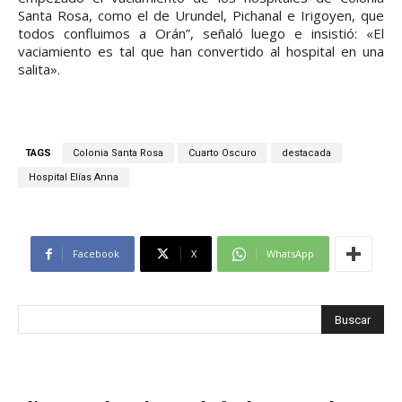
Santa Rosa, como el de Urundel, Pichanal e Irigoyen, que
todos confluimos a Orán”, señaló luego e insistió: «El
vaciamiento es tal que han convertido al hospital en una
salita».
TAGS
Colonia Santa Rosa
Cuarto Oscuro
destacada
Hospital Elías Anna
Facebook
X
WhatsApp