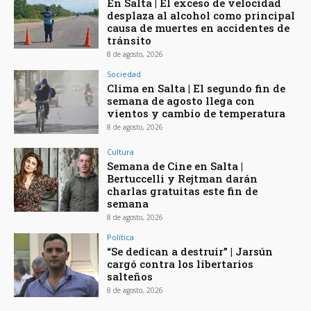
En Salta | El exceso de velocidad
desplaza al alcohol como principal
causa de muertes en accidentes de
tránsito
8 de agosto, 2026
Sociedad
Clima en Salta | El segundo fin de
semana de agosto llega con
vientos y cambio de temperatura
8 de agosto, 2026
Cultura
Semana de Cine en Salta |
Bertuccelli y Rejtman darán
charlas gratuitas este fin de
semana
8 de agosto, 2026
Política
“Se dedican a destruir” | Jarsún
cargó contra los libertarios
salteños
8 de agosto, 2026