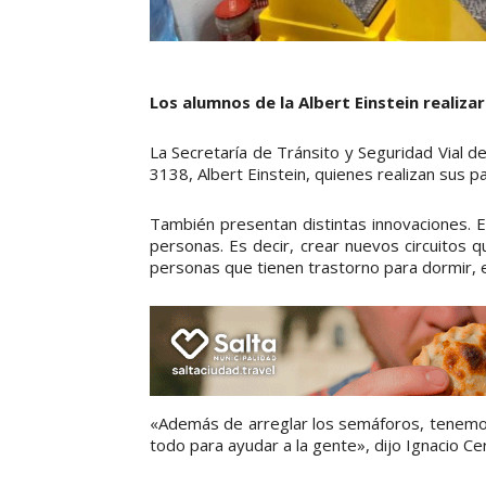
Los alumnos de la Albert Einstein realizar
La Secretaría de Tránsito y Seguridad Vial d
3138, Albert Einstein, quienes realizan sus 
También presentan distintas innovaciones. E
personas. Es decir, crear nuevos circuitos 
personas que tienen trastorno para dormir, e
«Además de arreglar los semáforos, tenemo
todo para ayudar a la gente», dijo Ignacio Cer