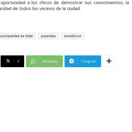
oportunidad a los chicos de demostrar sus conocimientos, la
uridad de todos los vecinos de la ciudad.
unicipalidad de Salta
pasantías
semáforos
X
WhatsApp
Telegram