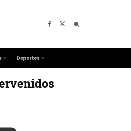
s
Deportes
tervenidos