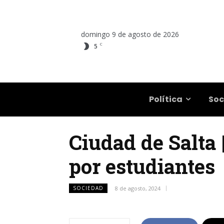
domingo 9 de agosto de 2026
C
5
Salta
Política
Soc
Ciudad de Salta 
por estudiantes
SOCIEDAD
8 de agosto, 2024