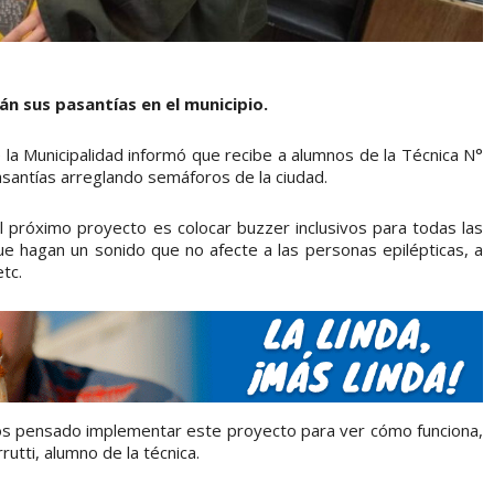
án sus pasantías en el municipio.
e la Municipalidad informó que recibe a alumnos de la Técnica N°
pasantías arreglando semáforos de la ciudad.
l próximo proyecto es colocar buzzer inclusivos para todas las
que hagan un sonido que no afecte a las personas epilépticas, a
tc.
s pensado implementar este proyecto para ver cómo funciona,
rutti, alumno de la técnica.