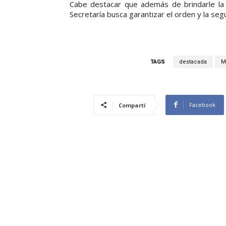
Cabe destacar que además de brindarle la 
Secretaría busca garantizar el orden y la seg
TAGS
destacada
M
Facebook
Compartí