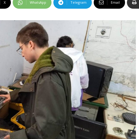
X
WhatsApp
Telegram
Email