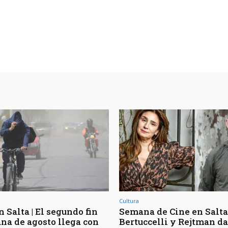
Cultura
 Salta | El segundo fin
Semana de Cine en Salta 
na de agosto llega con
Bertuccelli y Rejtman d