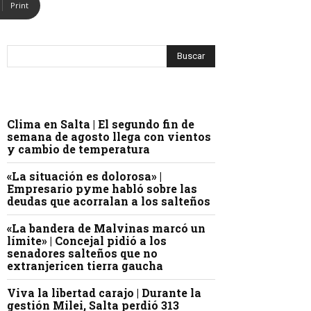
Print
Clima en Salta | El segundo fin de
semana de agosto llega con vientos
y cambio de temperatura
«La situación es dolorosa» |
Empresario pyme habló sobre las
deudas que acorralan a los salteños
«La bandera de Malvinas marcó un
límite» | Concejal pidió a los
senadores salteños que no
extranjericen tierra gaucha
Viva la libertad carajo | Durante la
gestión Milei, Salta perdió 313