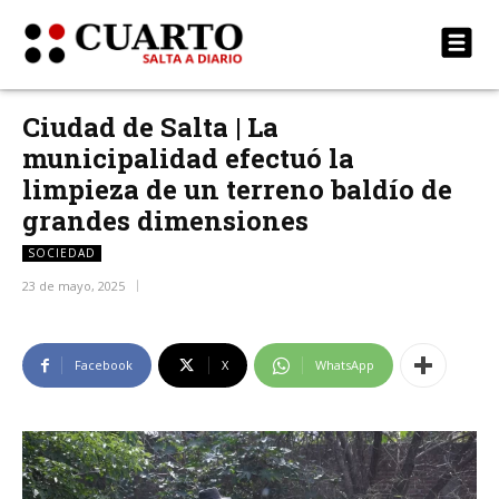
Ciudad de Salta | La
municipalidad efectuó la
limpieza de un terreno baldío de
grandes dimensiones
SOCIEDAD
23 de mayo, 2025
Facebook
X
WhatsApp