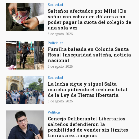
Sociedad
Salteños afectados por Milei | De
soñar con cobrar en dólares a no
poder pagar la cuota del colegio de
una sola vez
6 de agosto, 2026
Policiales
Familia baleada en Colonia Santa
Rosa | Inseguridad salteña, noticia
nacional
6 de agosto, 2026
Sociedad
La lucha sigue y sigue | Salta
marcha pidiendo el rechazo total
de la Ley de Tierras libertaria
6 de agosto, 2026
Política
Concejo Deliberante | Libertarios
salteños defendieron la
posibilidad de vender sin límites
tierras a extranjeros