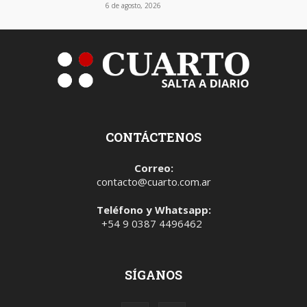
6 de agosto, 2026
CONTÁCTENOS
Correo:
contacto@cuarto.com.ar
Teléfono y Whatsapp:
+54 9 0387 4496462
SÍGANOS