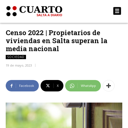
Censo 2022 | Propietarios de
viviendas en Salta superan la
media nacional
SOCIEDAD
19 de mayo, 2023
Facebook
X
WhatsApp