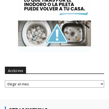
Archivos
Archivos