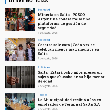
OTRAS NOTICIAS
Sociedad
Minería en Salta | POSCO
Argentina codesarrolla una
plataforma de gestión de
seguridad
7 de agosto, 2026
Sociedad
Casarse sale caro | Cada vez se
celebran menos matrimonios en
Salta
7 de agosto, 2026
Policiales
Salta | Estará ocho años presos un
sujeto que abusaba de su hijo menor
de edad
7 de agosto, 2026
Política
La Municipalidad recibió a los ex
empleados de Terminal Salta S.A
7 de agosto, 2026