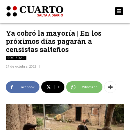
Ya cobró la mayoría | En los
próximos días pagarán a
censistas salteños
SOCIEDAD
27 de octubre, 2022
Facebook
X
WhatsApp