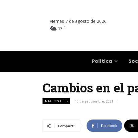
viernes 7 de agosto de 2026
C
17
Salta
Política
Soc
Cambios en el p
NACIONALES
10 de septiembre, 2021
Facebook
Compartí