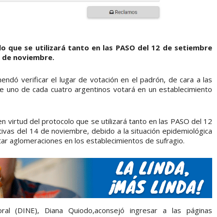
lo que se utilizará tanto en las PASO del 12 de setiembre
4 de noviembre.
endó verificar el lugar de votación en el padrón, de cara a las
 uno de cada cuatro argentinos votará en un establecimiento
n virtud del protocolo que se utilizará tanto en las PASO del 12
tivas del 14 de noviembre, debido a la situación epidemiológica
itar aglomeraciones en los establecimientos de sufragio.
toral (DINE), Diana Quiodo,aconsejó ingresar a las páginas