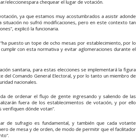
/eleccionespara chequear el lugar de votación.
e votación, ya que estamos muy acostumbrados a asistir adonde
situación no sufrió modificaciones, pero en este contexto tan
es”, explicó la funcionaria.
al “ha puesto un tope de ocho mesas por establecimiento, por lo
cumplir con esta normativa y evitar aglomeraciones durante el
ción sanitaria, para estas elecciones se implementará la figura
ante del Comando General Electoral, y por lo tanto un miembro de
uridad nacionales.
ada de ordenar el flujo de gente ingresando y saliendo de las
alizarán fuera de los establecimientos de votación, y por ello
s verifiquen dónde votan”.
gar de sufragio es fundamental, y también que cada votante
ero de mesa y de orden, de modo de permitir que el facilitador
nto”.