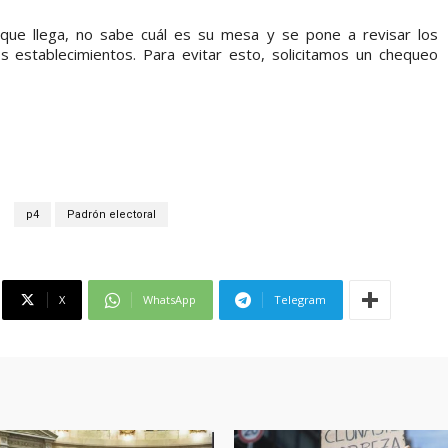
e que llega, no sabe cuál es su mesa y se pone a revisar los
s establecimientos. Para evitar esto, solicitamos un chequeo
p4
Padrón electoral
X
WhatsApp
Telegram