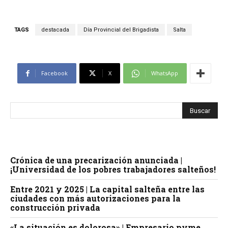
TAGS
destacada
Día Provincial del Brigadista
Salta
Facebook
X
WhatsApp
Crónica de una precarización anunciada |
¡Universidad de los pobres trabajadores salteños!
Entre 2021 y 2025 | La capital salteña entre las
ciudades con más autorizaciones para la
construcción privada
«La situación es dolorosa» | Empresario pyme