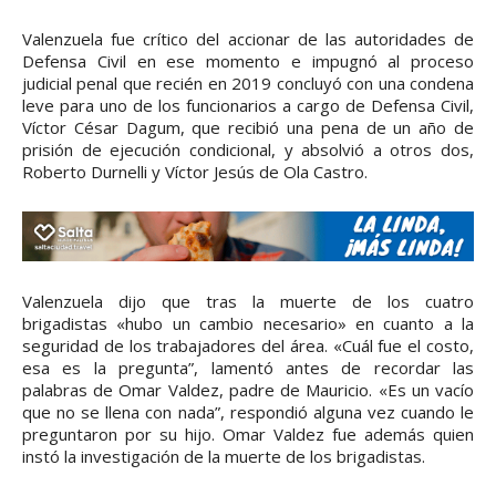
Valenzuela fue crítico del accionar de las autoridades de
Defensa Civil en ese momento e impugnó al proceso
judicial penal que recién en 2019 concluyó con una condena
leve para uno de los funcionarios a cargo de Defensa Civil,
Víctor César Dagum, que recibió una pena de un año de
prisión de ejecución condicional, y absolvió a otros dos,
Roberto Durnelli y Víctor Jesús de Ola Castro.
Valenzuela dijo que tras la muerte de los cuatro
brigadistas «hubo un cambio necesario» en cuanto a la
seguridad de los trabajadores del área. «Cuál fue el costo,
esa es la pregunta”, lamentó antes de recordar las
palabras de Omar Valdez, padre de Mauricio. «Es un vacío
que no se llena con nada”, respondió alguna vez cuando le
preguntaron por su hijo. Omar Valdez fue además quien
instó la investigación de la muerte de los brigadistas.