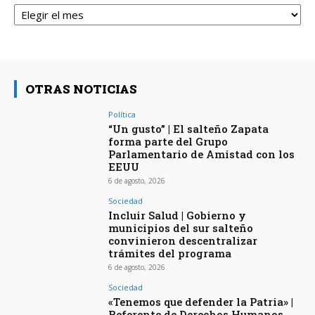
Archivos
OTRAS NOTICIAS
Política
“Un gusto” | El salteño Zapata
forma parte del Grupo
Parlamentario de Amistad con los
EEUU
6 de agosto, 2026
Sociedad
Incluir Salud | Gobierno y
municipios del sur salteño
convinieron descentralizar
trámites del programa
6 de agosto, 2026
Sociedad
«Tenemos que defender la Patria» |
Referente de Derechos Humanos