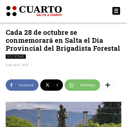
Cada 28 de octubre se
conmemorará en Salta el Día
Provincial del Brigadista Forestal
SOCIEDAD
9 de abril, 2025
Facebook
X
WhatsApp