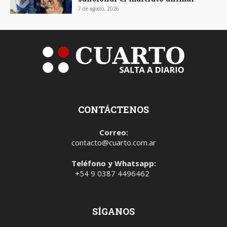
7 de agosto, 2026
CONTÁCTENOS
Correo:
contacto@cuarto.com.ar
Teléfono y Whatsapp:
+54 9 0387 4496462
SÍGANOS