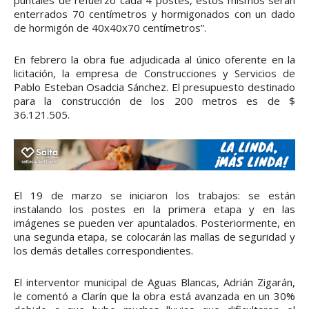
puntales de refuerzo cada 4 postes, estos mismos serán
enterrados 70 centímetros y hormigonados con un dado
de hormigón de 40x40x70 centímetros”.
En febrero la obra fue adjudicada al único oferente en la
licitación, la empresa de Construcciones y Servicios de
Pablo Esteban Osadcia Sánchez. El presupuesto destinado
para la construcción de los 200 metros es de $
36.121.505.
El 19 de marzo se iniciaron los trabajos: se están
instalando los postes en la primera etapa y en las
imágenes se pueden ver apuntalados. Posteriormente, en
una segunda etapa, se colocarán las mallas de seguridad y
los demás detalles correspondientes.
El interventor municipal de Aguas Blancas, Adrián Zigarán,
le comentó a Clarín que la obra está avanzada en un 30%