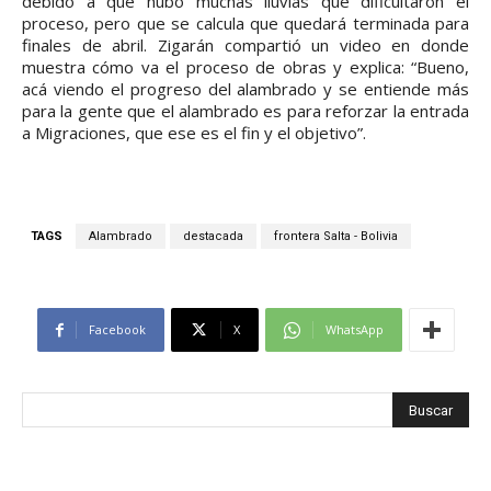
debido a que hubo muchas lluvias que dificultaron el
proceso, pero que se calcula que quedará terminada para
finales de abril. Zigarán compartió un video en donde
muestra cómo va el proceso de obras y explica: “Bueno,
acá viendo el progreso del alambrado y se entiende más
para la gente que el alambrado es para reforzar la entrada
a Migraciones, que ese es el fin y el objetivo”.
TAGS
Alambrado
destacada
frontera Salta - Bolivia
Facebook
X
WhatsApp