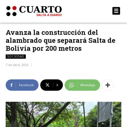
Avanza la construcción del
alambrado que separará Salta de
Bolivia por 200 metros
SOCIEDAD
7 de abril, 2025
Facebook
X
WhatsApp