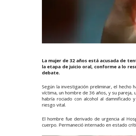
La mujer de 32 años está acusada de tent
la etapa de juicio oral, conforme a lo res
debate.
Según la investigación preliminar, el hecho h
víctima, un hombre de 36 años, y su pareja,
habría rociado con alcohol al damnificado 
riesgo vital.
El hombre fue derivado de urgencia al Hos
cuerpo. Permaneció internado en estado crític