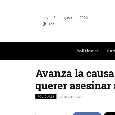
jueves 6 de agosto de 2026
C
17.5
Salta
Política
Soc
Avanza la causa
querer asesinar 
POLICIALES
30 de julio, 2025