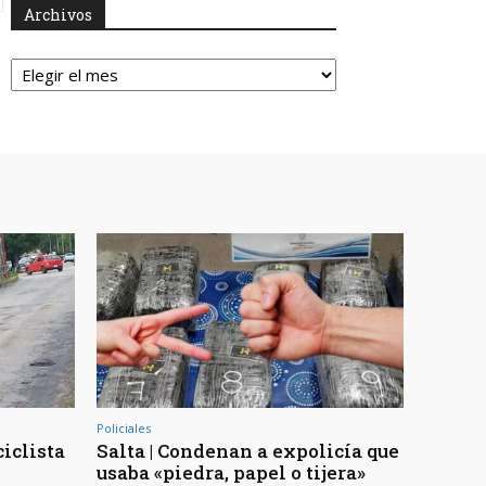
Archivos
Archivos
Policiales
ciclista
Salta | Condenan a expolicía que
usaba «piedra, papel o tijera»