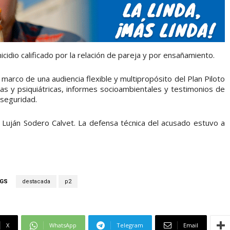
idio calificado por la relación de pareja y por ensañamiento.
marco de una audiencia flexible y multipropósito del Plan Piloto
icas y psiquiátricas, informes socioambientales y testimonios de
 seguridad.
ría Luján Sodero Calvet. La defensa técnica del acusado estuvo a
GS
destacada
p2
X
WhatsApp
Telegram
Email