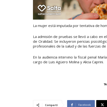
La mujer está imputada por tentativa de homic
La admisión de pruebas se llevó a cabo en el 
de Oralidad. Se incluyeron pericias psicológ
profesionales de la salud y de las fuerzas de
En la audiencia intervino la fiscal penal Ma
cargo de Luis Agüero Molina y Alicia Caprini.
TA
Facebook
Compartí