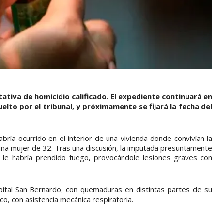
ativa de homicidio calificado. El expediente continuará en
uelto por el tribunal, y próximamente se fijará la fecha del
abría ocurrido en el interior de una vivienda donde convivían la
 una mujer de 32. Tras una discusión, la imputada presuntamente
y le habría prendido fuego, provocándole lesiones graves con
pital San Bernardo, con quemaduras en distintas partes de su
o, con asistencia mecánica respiratoria.