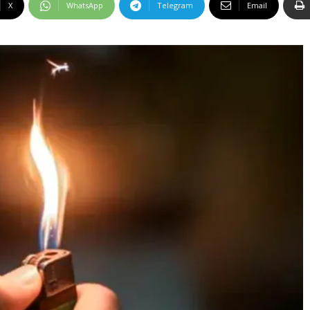
X
WhatsApp
Telegram
Email