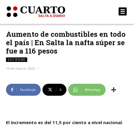
Aumento de combustibles en todo
el país | En Salta la nafta súper se
fue a 116 pesos
SOCIEDAD
14 de marzo, 2022
Facebook
X
WhatsApp
El incremento es del 11,5 por ciento a nivel nacional.