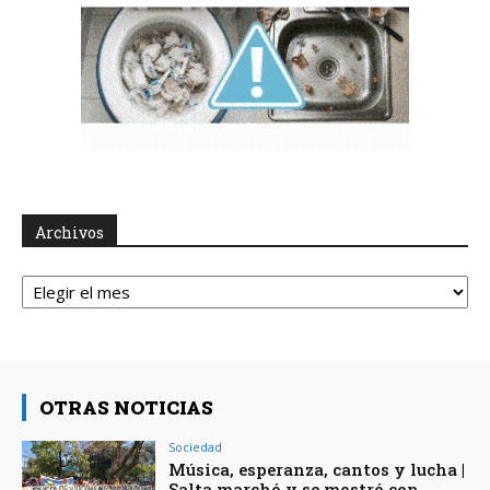
Archivos
Archivos
OTRAS NOTICIAS
Sociedad
Música, esperanza, cantos y lucha |
Salta marchó y se mostró con