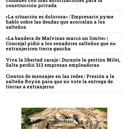
ciudades con más autorizaciones para la
construcción privada
«La situación es dolorosa» | Empresario pyme
habló sobre las deudas que acorralan a los
salteños
«La bandera de Malvinas marcó un límite» |
Concejal pidió a los senadores salteños que no
extranjericen tierra gaucha
Viva la libertad carajo | Durante la gestión Milei,
Salta perdió 313 empresas empleadoras
Cientos de mensajes en las redes | Presión a la
salteña Royón para que no vote la entrega de
tierras a extranjeros