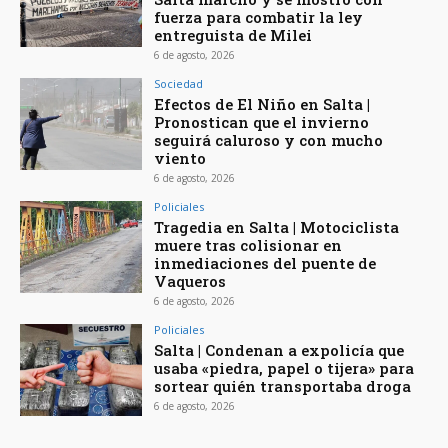
fuerza para combatir la ley
entreguista de Milei
6 de agosto, 2026
Sociedad
Efectos de El Niño en Salta |
Pronostican que el invierno
seguirá caluroso y con mucho
viento
6 de agosto, 2026
Policiales
Tragedia en Salta | Motociclista
muere tras colisionar en
inmediaciones del puente de
Vaqueros
6 de agosto, 2026
Policiales
Salta | Condenan a expolicía que
usaba «piedra, papel o tijera» para
sortear quién transportaba droga
6 de agosto, 2026