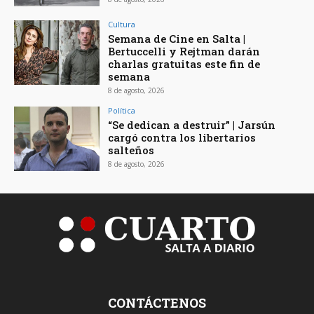
Cultura
Semana de Cine en Salta |
Bertuccelli y Rejtman darán
charlas gratuitas este fin de
semana
8 de agosto, 2026
Política
“Se dedican a destruir” | Jarsún
cargó contra los libertarios
salteños
8 de agosto, 2026
CONTÁCTENOS