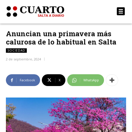
Anuncian una primavera más
calurosa de lo habitual en Salta
SOCIEDAD
2 de septiembre, 2024
Facebook
X
WhatsApp