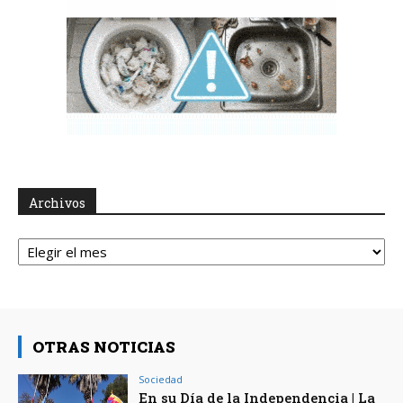
Archivos
Archivos
OTRAS NOTICIAS
Sociedad
En su Día de la Independencia | La